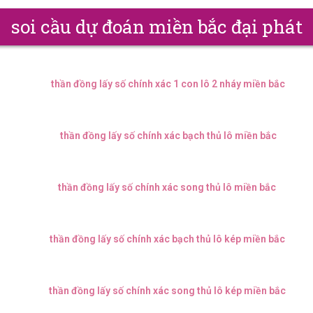
soi cầu dự đoán miền bắc đại phát
thần đồng lấy số chính xác 1 con lô 2 nháy miền bắc
thần đồng lấy số chính xác bạch thủ lô miền bắc
thần đồng lấy số chính xác song thủ lô miền bắc
thần đồng lấy số chính xác bạch thủ lô kép miền bắc
thần đồng lấy số chính xác song thủ lô kép miền bắc