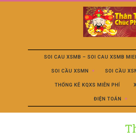
SOI CAU XSMB – SOI CAU XSMB MIE
SOI CẦU XSMN
SOI CẦU XS
THỐNG KÊ KQXS MIỄN PHÍ
ĐIỆN TOÁN
T