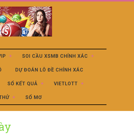
VIP
SOI CẦU XSMB CHÍNH XÁC
Ô
DỰ ĐOÁN LÔ ĐỀ CHÍNH XÁC
SỔ KẾT QUẢ
VIETLOTT
THỬ
SỔ MƠ
gày