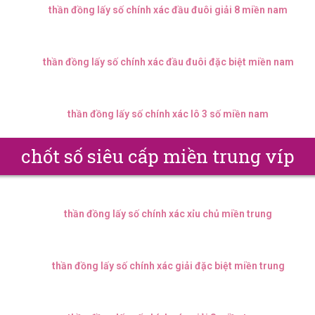
thần đồng lấy số chính xác đầu đuôi giải 8 miền nam
thần đồng lấy số chính xác đầu đuôi đặc biệt miền nam
thần đồng lấy số chính xác lô 3 số miền nam
chốt số siêu cấp miền trung víp
thần đồng lấy số chính xác xỉu chủ miền trung
thần đồng lấy số chính xác giải đặc biệt miền trung