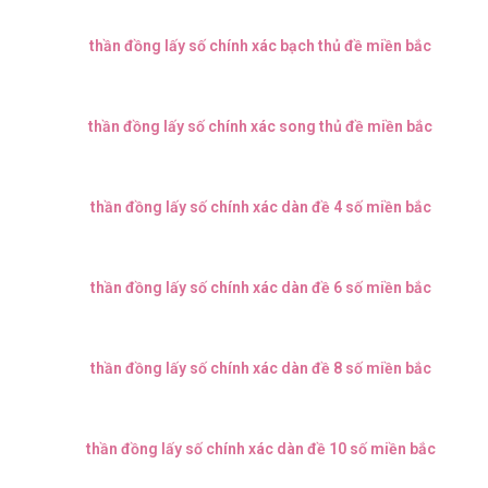
thần đồng lấy số chính xác bạch thủ đề miền bắc
thần đồng lấy số chính xác song thủ đề miền bắc
thần đồng lấy số chính xác dàn đề 4 số miền bắc
thần đồng lấy số chính xác dàn đề 6 số miền bắc
thần đồng lấy số chính xác dàn đề 8 số miền bắc
thần đồng lấy số chính xác dàn đề 10 số miền bắc