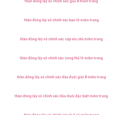
thần đồng lấy số chính xác giải 8 miền trung
thần đồng lấy số chính xác bao lô miền trung
thần đồng lấy số chính xác cặp xỉu chủ miền trung
thần đồng lấy số chính xác song thủ lô miền trung
thần đồng lấy số chính xác đầu đuôi giải 8 miền trung
thần đồng lấy số chính xác đầu đuôi đặc biệt miền trung