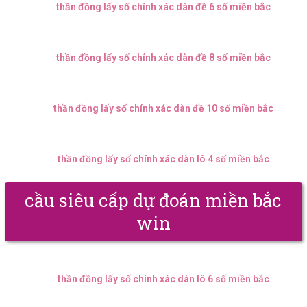
thần đồng lấy số chính xác dàn đề 6 số miền bắc
thần đồng lấy số chính xác dàn đề 8 số miền bắc
thần đồng lấy số chính xác dàn đề 10 số miền bắc
thần đồng lấy số chính xác dàn lô 4 số miền bắc
cầu siêu cấp dự đoán miền bắc
win
thần đồng lấy số chính xác dàn lô 6 số miền bắc