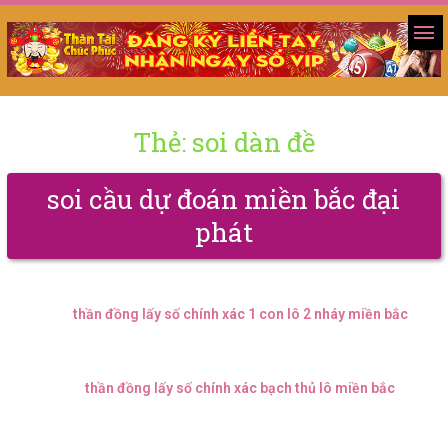
Thẻ:
soi dàn đề
soi cầu dự đoán miền bắc đại
phát
thần đồng lấy số chính xác 1 con lô 2 nháy miền bắc
thần đồng lấy số chính xác bạch thủ lô miền bắc