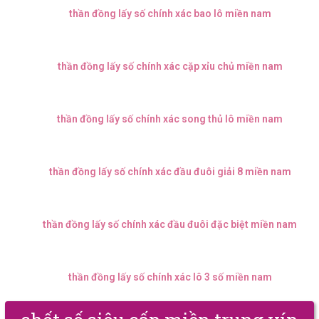
thần đồng lấy số chính xác bao lô miền nam
thần đồng lấy số chính xác cặp xỉu chủ miền nam
thần đồng lấy số chính xác song thủ lô miền nam
thần đồng lấy số chính xác đầu đuôi giải 8 miền nam
thần đồng lấy số chính xác đầu đuôi đặc biệt miền nam
thần đồng lấy số chính xác lô 3 số miền nam