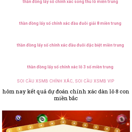
thần đồng lấy số chính xác song thủ lô miền trung
thần đồng lấy số chính xác đầu đuôi giải 8 miền trung
thần đồng lấy số chính xác đầu đuôi đặc biệt miền trung
thần đồng lấy số chính xác lô 3 số miền trung
SOI CẦU XSMB CHÍNH XÁC
,
SOI CẦU XSMB VIP
hôm nay kết quả dự đoán chính xác dàn lô 8 con
miền bắc