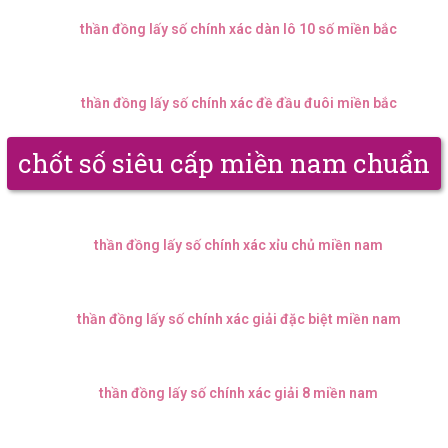
thần đồng lấy số chính xác dàn lô 10 số miền bắc
thần đồng lấy số chính xác đề đầu đuôi miền bắc
chốt số siêu cấp miền nam chuẩn
thần đồng lấy số chính xác xỉu chủ miền nam
thần đồng lấy số chính xác giải đặc biệt miền nam
thần đồng lấy số chính xác giải 8 miền nam