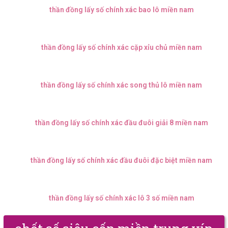
thần đồng lấy số chính xác bao lô miền nam
thần đồng lấy số chính xác cặp xỉu chủ miền nam
thần đồng lấy số chính xác song thủ lô miền nam
thần đồng lấy số chính xác đầu đuôi giải 8 miền nam
thần đồng lấy số chính xác đầu đuôi đặc biệt miền nam
thần đồng lấy số chính xác lô 3 số miền nam