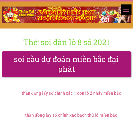
Thẻ:
soi dàn lô 8 số 2021
soi cầu dự đoán miền bắc đại
phát
thần đồng lấy số chính xác 1 con lô 2 nháy miền bắc
thần đồng lấy số chính xác bạch thủ lô miền bắc