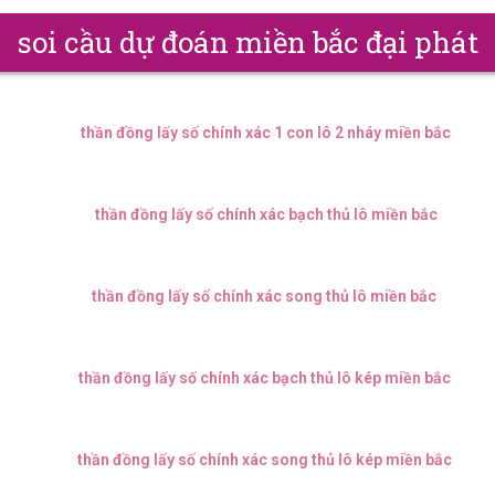
soi cầu dự đoán miền bắc đại phát
thần đồng lấy số chính xác 1 con lô 2 nháy miền bắc
thần đồng lấy số chính xác bạch thủ lô miền bắc
thần đồng lấy số chính xác song thủ lô miền bắc
thần đồng lấy số chính xác bạch thủ lô kép miền bắc
thần đồng lấy số chính xác song thủ lô kép miền bắc