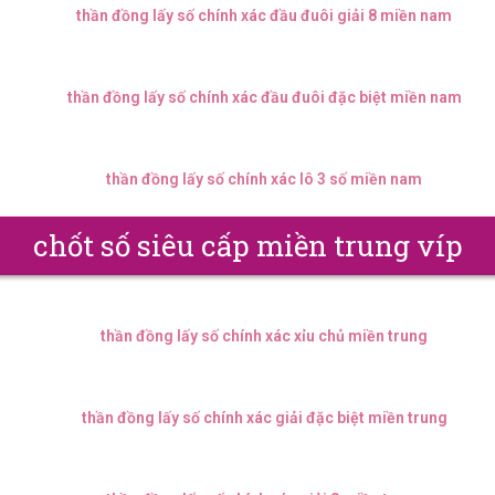
thần đồng lấy số chính xác đầu đuôi giải 8 miền nam
thần đồng lấy số chính xác đầu đuôi đặc biệt miền nam
thần đồng lấy số chính xác lô 3 số miền nam
chốt số siêu cấp miền trung víp
thần đồng lấy số chính xác xỉu chủ miền trung
thần đồng lấy số chính xác giải đặc biệt miền trung