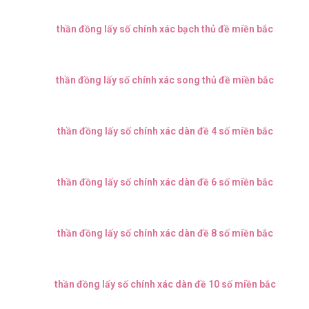
thần đồng lấy số chính xác bạch thủ đề miền bắc
thần đồng lấy số chính xác song thủ đề miền bắc
thần đồng lấy số chính xác dàn đề 4 số miền bắc
thần đồng lấy số chính xác dàn đề 6 số miền bắc
thần đồng lấy số chính xác dàn đề 8 số miền bắc
thần đồng lấy số chính xác dàn đề 10 số miền bắc