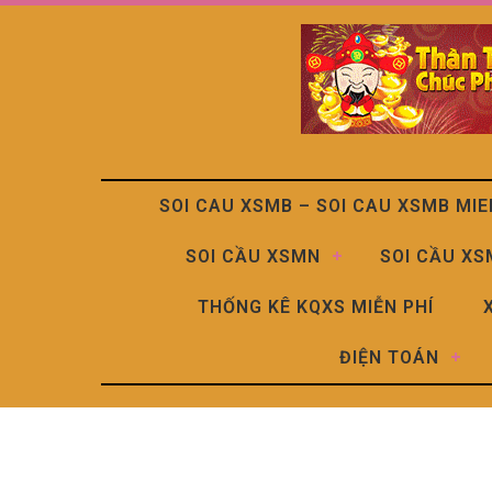
SOI CAU XSMB – SOI CAU XSMB MIE
SOI CẦU XSMN
SOI CẦU XS
THỐNG KÊ KQXS MIỄN PHÍ
ĐIỆN TOÁN