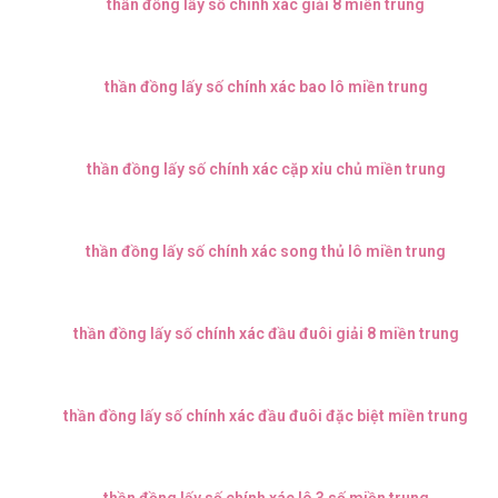
thần đồng lấy số chính xác giải 8 miền trung
thần đồng lấy số chính xác bao lô miền trung
thần đồng lấy số chính xác cặp xỉu chủ miền trung
thần đồng lấy số chính xác song thủ lô miền trung
thần đồng lấy số chính xác đầu đuôi giải 8 miền trung
thần đồng lấy số chính xác đầu đuôi đặc biệt miền trung