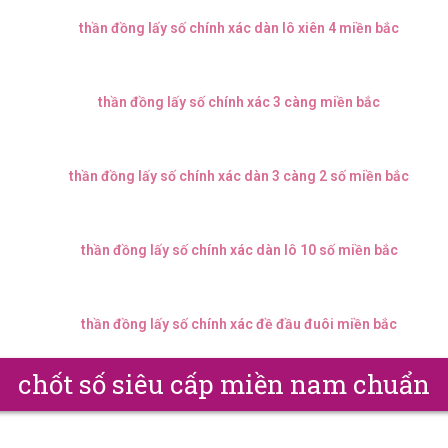
thần đồng lấy số chính xác dàn lô xiên 4 miền bắc
thần đồng lấy số chính xác 3 càng miền bắc
thần đồng lấy số chính xác dàn 3 càng 2 số miền bắc
thần đồng lấy số chính xác dàn lô 10 số miền bắc
thần đồng lấy số chính xác đề đầu đuôi miền bắc
chốt số siêu cấp miền nam chuẩn