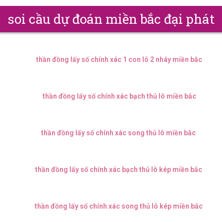
soi cầu dự đoán miền bắc đại phát
thần đồng lấy số chính xác 1 con lô 2 nháy miền bắc
thần đồng lấy số chính xác bạch thủ lô miền bắc
thần đồng lấy số chính xác song thủ lô miền bắc
thần đồng lấy số chính xác bạch thủ lô kép miền bắc
thần đồng lấy số chính xác song thủ lô kép miền bắc