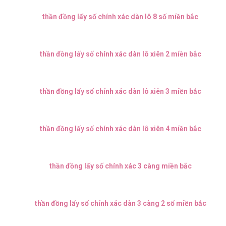
thần đồng lấy số chính xác dàn lô 8 số miền bắc
thần đồng lấy số chính xác dàn lô xiên 2 miền bắc
thần đồng lấy số chính xác dàn lô xiên 3 miền bắc
thần đồng lấy số chính xác dàn lô xiên 4 miền bắc
thần đồng lấy số chính xác 3 càng miền bắc
thần đồng lấy số chính xác dàn 3 càng 2 số miền bắc