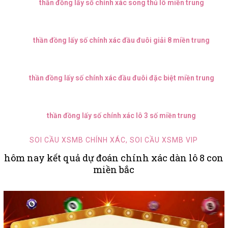
thần đồng lấy số chính xác song thủ lô miền trung
thần đồng lấy số chính xác đầu đuôi giải 8 miền trung
thần đồng lấy số chính xác đầu đuôi đặc biệt miền trung
thần đồng lấy số chính xác lô 3 số miền trung
SOI CẦU XSMB CHÍNH XÁC
,
SOI CẦU XSMB VIP
hôm nay kết quả dự đoán chính xác dàn lô 8 con
miền bắc