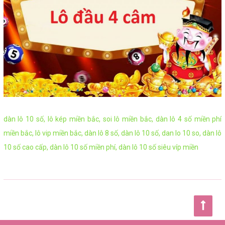
dàn lô 10 số, lô kép miền bắc, soi lô miền bắc, dàn lô 4 số miền phí
miền bắc, lô vip miền bắc, dàn lô 8 số, dàn lô 10 số, dan lo 10 so, dàn lô
10 số cao cấp, dàn lô 10 số miền phí, dàn lô 10 số siêu víp miền