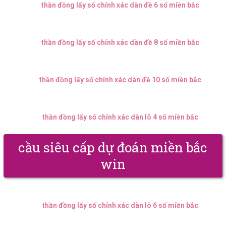
thần đồng lấy số chính xác dàn đề 6 số miền bắc
thần đồng lấy số chính xác dàn đề 8 số miền bắc
thần đồng lấy số chính xác dàn đề 10 số miền bắc
thần đồng lấy số chính xác dàn lô 4 số miền bắc
cầu siêu cấp dự đoán miền bắc
win
thần đồng lấy số chính xác dàn lô 6 số miền bắc