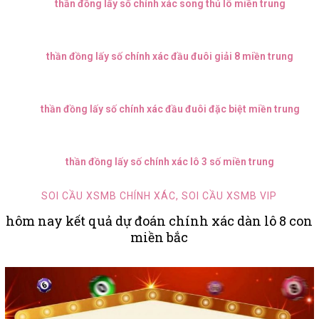
thần đồng lấy số chính xác song thủ lô miền trung
thần đồng lấy số chính xác đầu đuôi giải 8 miền trung
thần đồng lấy số chính xác đầu đuôi đặc biệt miền trung
thần đồng lấy số chính xác lô 3 số miền trung
SOI CẦU XSMB CHÍNH XÁC
,
SOI CẦU XSMB VIP
hôm nay kết quả dự đoán chính xác dàn lô 8 con
miền bắc