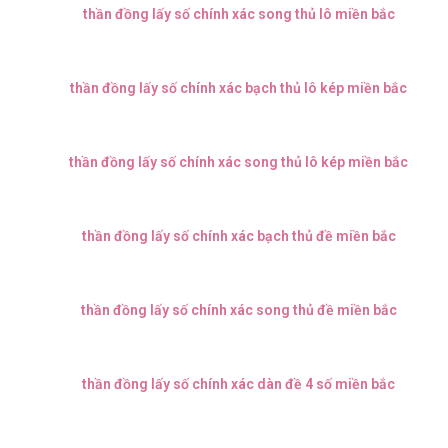
thần đồng lấy số chính xác song thủ lô miền bắc
thần đồng lấy số chính xác bạch thủ lô kép miền bắc
thần đồng lấy số chính xác song thủ lô kép miền bắc
thần đồng lấy số chính xác bạch thủ đề miền bắc
thần đồng lấy số chính xác song thủ đề miền bắc
thần đồng lấy số chính xác dàn đề 4 số miền bắc