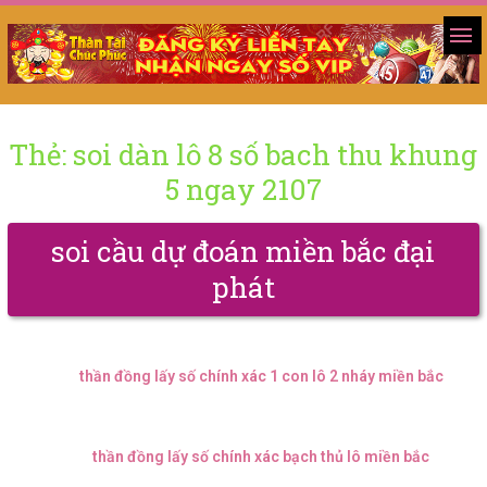
Thẻ:
soi dàn lô 8 số bach thu khung
5 ngay 2107
soi cầu dự đoán miền bắc đại
phát
thần đồng lấy số chính xác 1 con lô 2 nháy miền bắc
thần đồng lấy số chính xác bạch thủ lô miền bắc