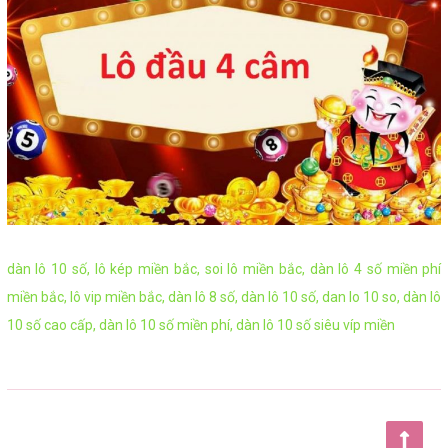
dàn lô 10 số, lô kép miền bắc, soi lô miền bắc, dàn lô 4 số miền phí
miền bắc, lô vip miền bắc, dàn lô 8 số, dàn lô 10 số, dan lo 10 so, dàn lô
10 số cao cấp, dàn lô 10 số miền phí, dàn lô 10 số siêu víp miền