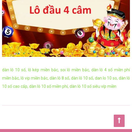
dàn lô 10 số, lô kép miền bắc, soi lô miền bắc, dàn lô 4 số miền phí
miền bắc, lô vip miền bắc, dàn lô 8 số, dàn lô 10 số, dan lo 10 so, dàn lô
10 số cao cấp, dàn lô 10 số miền phí, dàn lô 10 số siêu víp miền