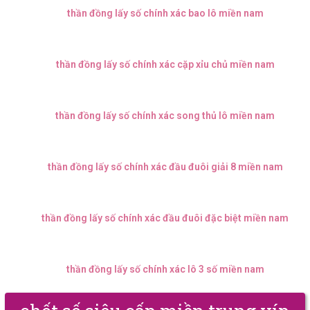
thần đồng lấy số chính xác bao lô miền nam
thần đồng lấy số chính xác cặp xỉu chủ miền nam
thần đồng lấy số chính xác song thủ lô miền nam
thần đồng lấy số chính xác đầu đuôi giải 8 miền nam
thần đồng lấy số chính xác đầu đuôi đặc biệt miền nam
thần đồng lấy số chính xác lô 3 số miền nam