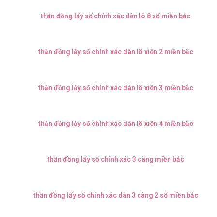
thần đồng lấy số chính xác dàn lô 8 số miền bắc
thần đồng lấy số chính xác dàn lô xiên 2 miền bắc
thần đồng lấy số chính xác dàn lô xiên 3 miền bắc
thần đồng lấy số chính xác dàn lô xiên 4 miền bắc
thần đồng lấy số chính xác 3 càng miền bắc
thần đồng lấy số chính xác dàn 3 càng 2 số miền bắc