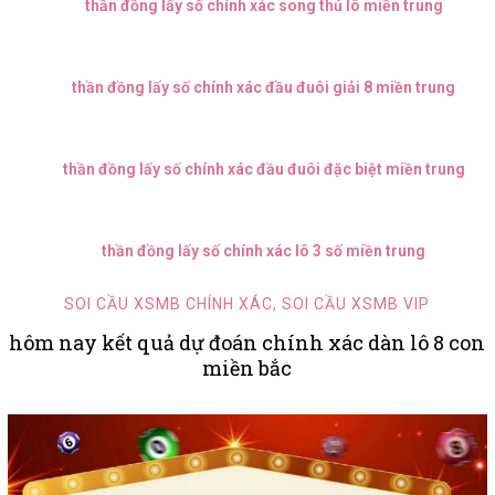
thần đồng lấy số chính xác song thủ lô miền trung
thần đồng lấy số chính xác đầu đuôi giải 8 miền trung
thần đồng lấy số chính xác đầu đuôi đặc biệt miền trung
thần đồng lấy số chính xác lô 3 số miền trung
SOI CẦU XSMB CHÍNH XÁC
,
SOI CẦU XSMB VIP
hôm nay kết quả dự đoán chính xác dàn lô 8 con
miền bắc