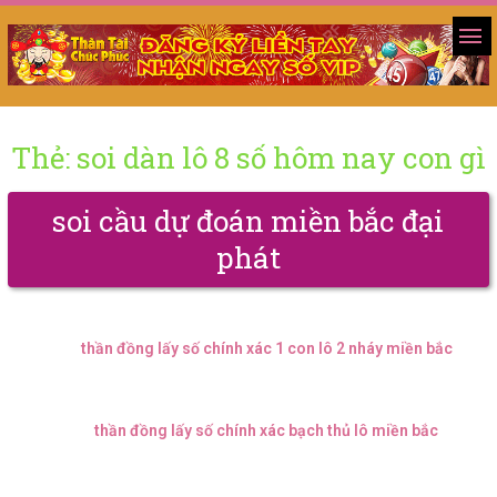
Thẻ:
soi dàn lô 8 số hôm nay con gì
soi cầu dự đoán miền bắc đại
phát
thần đồng lấy số chính xác 1 con lô 2 nháy miền bắc
thần đồng lấy số chính xác bạch thủ lô miền bắc