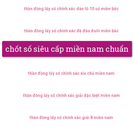
thần đồng lấy số chính xác dàn lô 10 số miền bắc
thần đồng lấy số chính xác đề đầu đuôi miền bắc
chốt số siêu cấp miền nam chuẩn
thần đồng lấy số chính xác xỉu chủ miền nam
thần đồng lấy số chính xác giải đặc biệt miền nam
thần đồng lấy số chính xác giải 8 miền nam