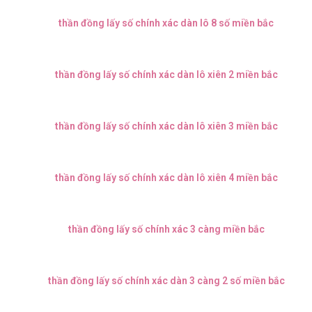
thần đồng lấy số chính xác dàn lô 8 số miền bắc
thần đồng lấy số chính xác dàn lô xiên 2 miền bắc
thần đồng lấy số chính xác dàn lô xiên 3 miền bắc
thần đồng lấy số chính xác dàn lô xiên 4 miền bắc
thần đồng lấy số chính xác 3 càng miền bắc
thần đồng lấy số chính xác dàn 3 càng 2 số miền bắc