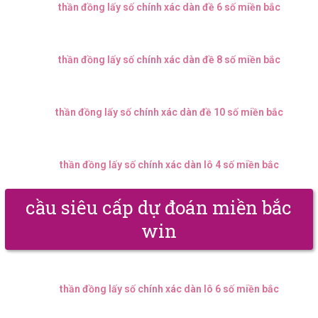
thần đồng lấy số chính xác dàn đề 6 số miền bắc
thần đồng lấy số chính xác dàn đề 8 số miền bắc
thần đồng lấy số chính xác dàn đề 10 số miền bắc
thần đồng lấy số chính xác dàn lô 4 số miền bắc
cầu siêu cấp dự đoán miền bắc
win
thần đồng lấy số chính xác dàn lô 6 số miền bắc