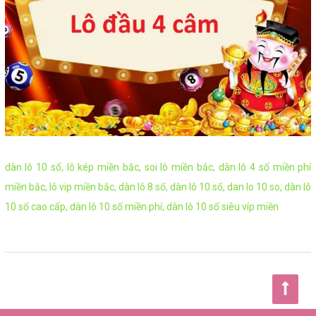
dàn lô 10 số, lô kép miền bắc, soi lô miền bắc, dàn lô 4 số miền phí
miền bắc, lô vip miền bắc, dàn lô 8 số, dàn lô 10 số, dan lo 10 so, dàn lô
10 số cao cấp, dàn lô 10 số miền phí, dàn lô 10 số siêu víp miền