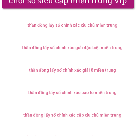
chốt số siêu cấp miền trung víp
thần đồng lấy số chính xác xỉu chủ miền trung
thần đồng lấy số chính xác giải đặc biệt miền trung
thần đồng lấy số chính xác giải 8 miền trung
thần đồng lấy số chính xác bao lô miền trung
thần đồng lấy số chính xác cặp xỉu chủ miền trung