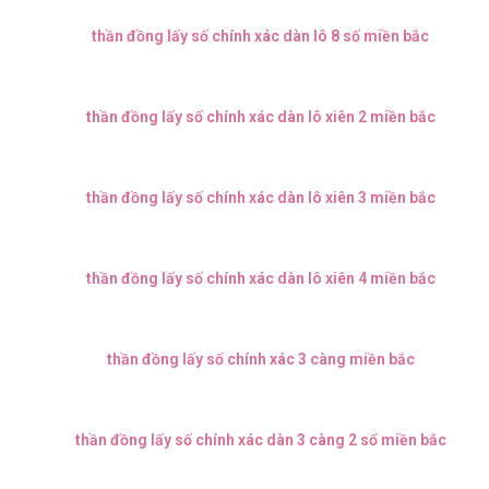
thần đồng lấy số chính xác dàn lô 8 số miền bắc
thần đồng lấy số chính xác dàn lô xiên 2 miền bắc
thần đồng lấy số chính xác dàn lô xiên 3 miền bắc
thần đồng lấy số chính xác dàn lô xiên 4 miền bắc
thần đồng lấy số chính xác 3 càng miền bắc
thần đồng lấy số chính xác dàn 3 càng 2 số miền bắc