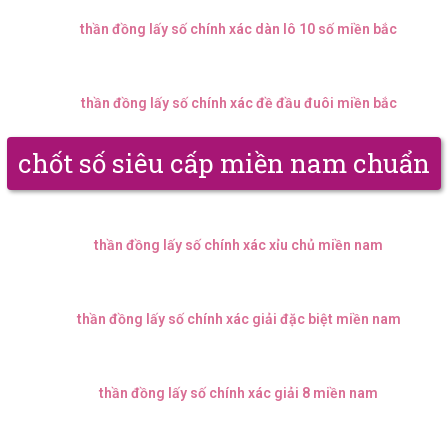
thần đồng lấy số chính xác dàn lô 10 số miền bắc
thần đồng lấy số chính xác đề đầu đuôi miền bắc
chốt số siêu cấp miền nam chuẩn
thần đồng lấy số chính xác xỉu chủ miền nam
thần đồng lấy số chính xác giải đặc biệt miền nam
thần đồng lấy số chính xác giải 8 miền nam