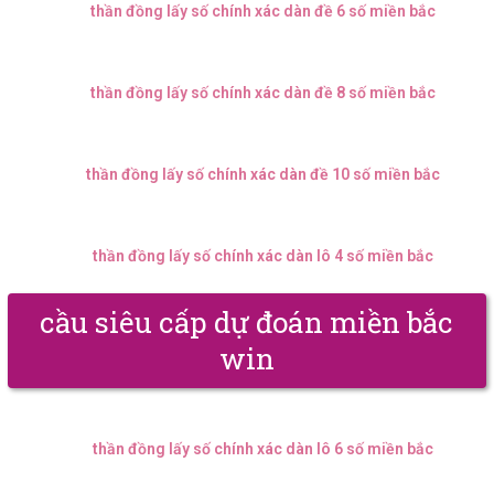
thần đồng lấy số chính xác dàn đề 6 số miền bắc
thần đồng lấy số chính xác dàn đề 8 số miền bắc
thần đồng lấy số chính xác dàn đề 10 số miền bắc
thần đồng lấy số chính xác dàn lô 4 số miền bắc
cầu siêu cấp dự đoán miền bắc
win
thần đồng lấy số chính xác dàn lô 6 số miền bắc