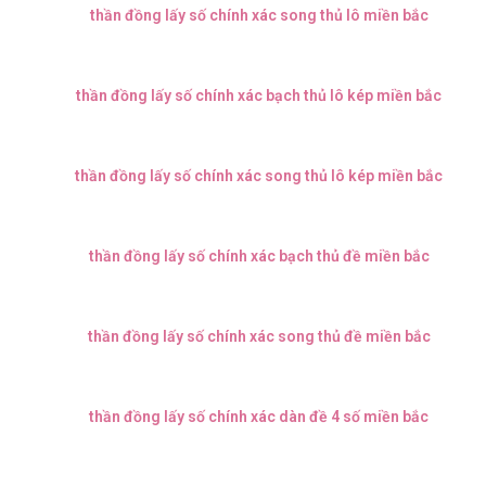
thần đồng lấy số chính xác song thủ lô miền bắc
thần đồng lấy số chính xác bạch thủ lô kép miền bắc
thần đồng lấy số chính xác song thủ lô kép miền bắc
thần đồng lấy số chính xác bạch thủ đề miền bắc
thần đồng lấy số chính xác song thủ đề miền bắc
thần đồng lấy số chính xác dàn đề 4 số miền bắc