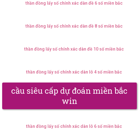
thần đồng lấy số chính xác dàn đề 6 số miền bắc
thần đồng lấy số chính xác dàn đề 8 số miền bắc
thần đồng lấy số chính xác dàn đề 10 số miền bắc
thần đồng lấy số chính xác dàn lô 4 số miền bắc
cầu siêu cấp dự đoán miền bắc
win
thần đồng lấy số chính xác dàn lô 6 số miền bắc