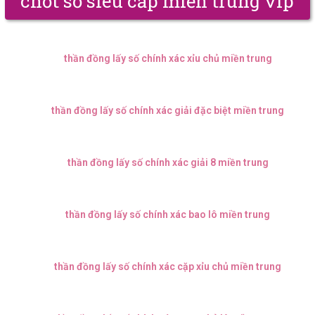
chốt số siêu cấp miền trung víp
thần đồng lấy số chính xác xỉu chủ miền trung
thần đồng lấy số chính xác giải đặc biệt miền trung
thần đồng lấy số chính xác giải 8 miền trung
thần đồng lấy số chính xác bao lô miền trung
thần đồng lấy số chính xác cặp xỉu chủ miền trung