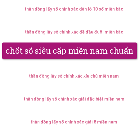
thần đồng lấy số chính xác dàn lô 10 số miền bắc
thần đồng lấy số chính xác đề đầu đuôi miền bắc
chốt số siêu cấp miền nam chuẩn
thần đồng lấy số chính xác xỉu chủ miền nam
thần đồng lấy số chính xác giải đặc biệt miền nam
thần đồng lấy số chính xác giải 8 miền nam