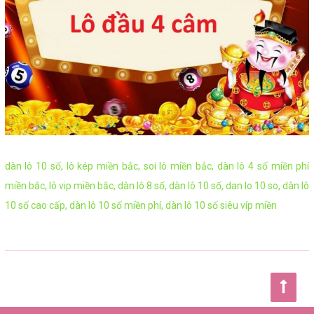
dàn lô 10 số, lô kép miền bắc, soi lô miền bắc, dàn lô 4 số miền phí
miền bắc, lô vip miền bắc, dàn lô 8 số, dàn lô 10 số, dan lo 10 so, dàn lô
10 số cao cấp, dàn lô 10 số miền phí, dàn lô 10 số siêu víp miền