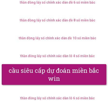
thần đồng lấy số chính xác dàn đề 6 số miền bắc
thần đồng lấy số chính xác dàn đề 8 số miền bắc
thần đồng lấy số chính xác dàn đề 10 số miền bắc
thần đồng lấy số chính xác dàn lô 4 số miền bắc
cầu siêu cấp dự đoán miền bắc
win
thần đồng lấy số chính xác dàn lô 6 số miền bắc