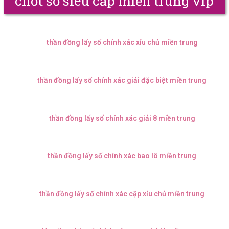
chốt số siêu cấp miền trung víp
thần đồng lấy số chính xác xỉu chủ miền trung
thần đồng lấy số chính xác giải đặc biệt miền trung
thần đồng lấy số chính xác giải 8 miền trung
thần đồng lấy số chính xác bao lô miền trung
thần đồng lấy số chính xác cặp xỉu chủ miền trung