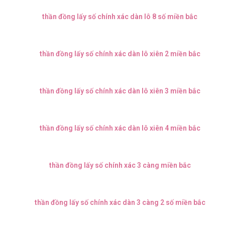
thần đồng lấy số chính xác dàn lô 8 số miền bắc
thần đồng lấy số chính xác dàn lô xiên 2 miền bắc
thần đồng lấy số chính xác dàn lô xiên 3 miền bắc
thần đồng lấy số chính xác dàn lô xiên 4 miền bắc
thần đồng lấy số chính xác 3 càng miền bắc
thần đồng lấy số chính xác dàn 3 càng 2 số miền bắc