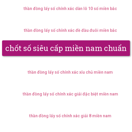
thần đồng lấy số chính xác dàn lô 10 số miền bắc
thần đồng lấy số chính xác đề đầu đuôi miền bắc
chốt số siêu cấp miền nam chuẩn
thần đồng lấy số chính xác xỉu chủ miền nam
thần đồng lấy số chính xác giải đặc biệt miền nam
thần đồng lấy số chính xác giải 8 miền nam