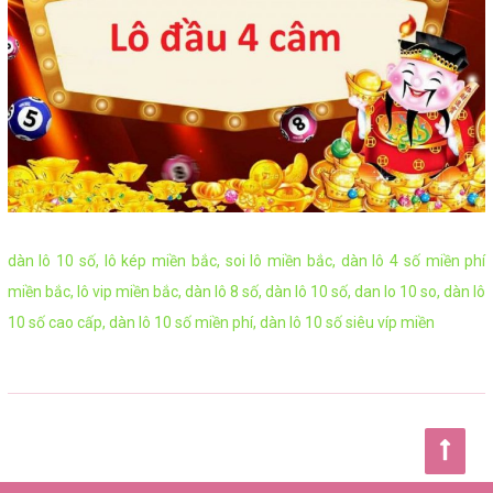
dàn lô 10 số, lô kép miền bắc, soi lô miền bắc, dàn lô 4 số miền phí
miền bắc, lô vip miền bắc, dàn lô 8 số, dàn lô 10 số, dan lo 10 so, dàn lô
10 số cao cấp, dàn lô 10 số miền phí, dàn lô 10 số siêu víp miền