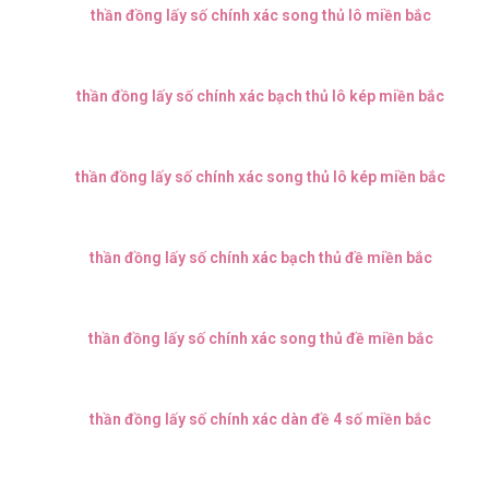
thần đồng lấy số chính xác song thủ lô miền bắc
thần đồng lấy số chính xác bạch thủ lô kép miền bắc
thần đồng lấy số chính xác song thủ lô kép miền bắc
thần đồng lấy số chính xác bạch thủ đề miền bắc
thần đồng lấy số chính xác song thủ đề miền bắc
thần đồng lấy số chính xác dàn đề 4 số miền bắc