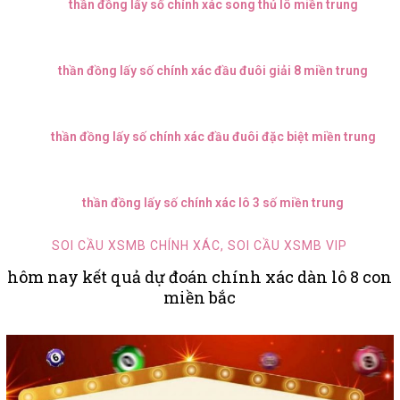
thần đồng lấy số chính xác song thủ lô miền trung
thần đồng lấy số chính xác đầu đuôi giải 8 miền trung
thần đồng lấy số chính xác đầu đuôi đặc biệt miền trung
thần đồng lấy số chính xác lô 3 số miền trung
SOI CẦU XSMB CHÍNH XÁC
,
SOI CẦU XSMB VIP
hôm nay kết quả dự đoán chính xác dàn lô 8 con
miền bắc