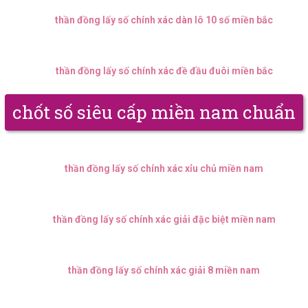
thần đồng lấy số chính xác dàn lô 10 số miền bắc
thần đồng lấy số chính xác đề đầu đuôi miền bắc
chốt số siêu cấp miền nam chuẩn
thần đồng lấy số chính xác xỉu chủ miền nam
thần đồng lấy số chính xác giải đặc biệt miền nam
thần đồng lấy số chính xác giải 8 miền nam