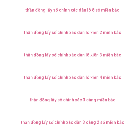
thần đồng lấy số chính xác dàn lô 8 số miền bắc
thần đồng lấy số chính xác dàn lô xiên 2 miền bắc
thần đồng lấy số chính xác dàn lô xiên 3 miền bắc
thần đồng lấy số chính xác dàn lô xiên 4 miền bắc
thần đồng lấy số chính xác 3 càng miền bắc
thần đồng lấy số chính xác dàn 3 càng 2 số miền bắc