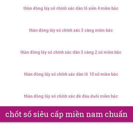
thần đồng lấy số chính xác dàn lô xiên 4 miền bắc
thần đồng lấy số chính xác 3 càng miền bắc
thần đồng lấy số chính xác dàn 3 càng 2 số miền bắc
thần đồng lấy số chính xác dàn lô 10 số miền bắc
thần đồng lấy số chính xác đề đầu đuôi miền bắc
chốt số siêu cấp miền nam chuẩn