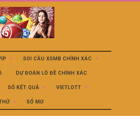
VIP
SOI CẦU XSMB CHÍNH XÁC
Ô
DỰ ĐOÁN LÔ ĐỀ CHÍNH XÁC
SỔ KẾT QUẢ
VIETLOTT
THỬ
SỔ MƠ