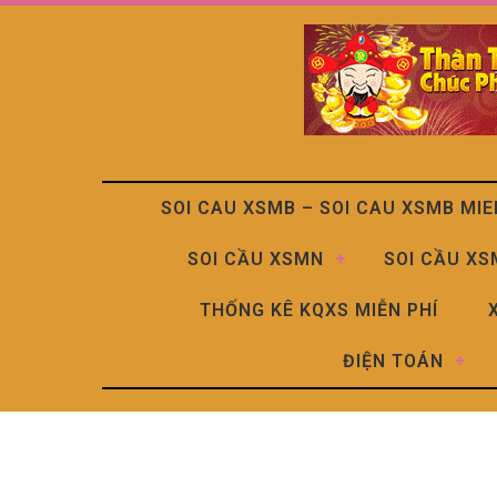
SOI CAU XSMB – SOI CAU XSMB MIE
SOI CẦU XSMN
SOI CẦU XS
THỐNG KÊ KQXS MIỄN PHÍ
ĐIỆN TOÁN