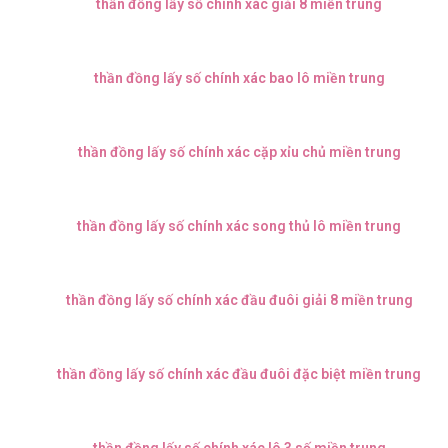
thần đồng lấy số chính xác giải 8 miền trung
thần đồng lấy số chính xác bao lô miền trung
thần đồng lấy số chính xác cặp xỉu chủ miền trung
thần đồng lấy số chính xác song thủ lô miền trung
thần đồng lấy số chính xác đầu đuôi giải 8 miền trung
thần đồng lấy số chính xác đầu đuôi đặc biệt miền trung