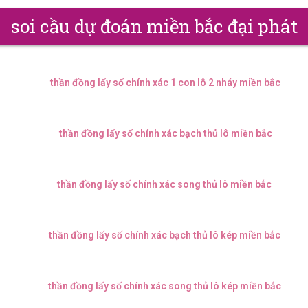
soi cầu dự đoán miền bắc đại phát
thần đồng lấy số chính xác 1 con lô 2 nháy miền bắc
thần đồng lấy số chính xác bạch thủ lô miền bắc
thần đồng lấy số chính xác song thủ lô miền bắc
thần đồng lấy số chính xác bạch thủ lô kép miền bắc
thần đồng lấy số chính xác song thủ lô kép miền bắc