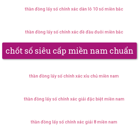
thần đồng lấy số chính xác dàn lô 10 số miền bắc
thần đồng lấy số chính xác đề đầu đuôi miền bắc
chốt số siêu cấp miền nam chuẩn
thần đồng lấy số chính xác xỉu chủ miền nam
thần đồng lấy số chính xác giải đặc biệt miền nam
thần đồng lấy số chính xác giải 8 miền nam