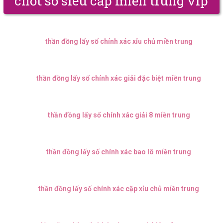
chốt số siêu cấp miền trung víp
thần đồng lấy số chính xác xỉu chủ miền trung
thần đồng lấy số chính xác giải đặc biệt miền trung
thần đồng lấy số chính xác giải 8 miền trung
thần đồng lấy số chính xác bao lô miền trung
thần đồng lấy số chính xác cặp xỉu chủ miền trung