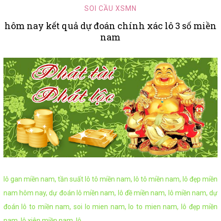
SOI CẦU XSMN
hôm nay kết quả dự đoán chính xác lô 3 số miền
nam
lô gan miền nam, tần suất lô tô miền nam, lô tô miền nam, lô đẹp miền
nam hôm nay, dự đoán lô miền nam, lô đề miền nam, lô miền nam, dự
đoán lô to miền nam, soi lo mien nam, lo to mien nam, lô đẹp miền
nam, lô xiên miền nam, lô