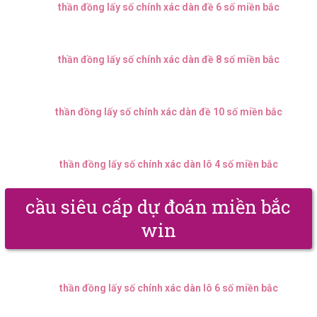
thần đồng lấy số chính xác dàn đề 6 số miền bắc
thần đồng lấy số chính xác dàn đề 8 số miền bắc
thần đồng lấy số chính xác dàn đề 10 số miền bắc
thần đồng lấy số chính xác dàn lô 4 số miền bắc
cầu siêu cấp dự đoán miền bắc
win
thần đồng lấy số chính xác dàn lô 6 số miền bắc