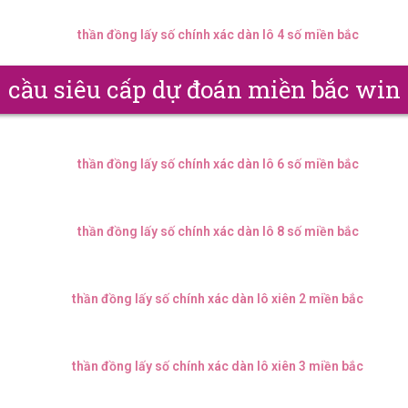
thần đồng lấy số chính xác dàn lô 4 số miền bắc
cầu siêu cấp dự đoán miền bắc win
thần đồng lấy số chính xác dàn lô 6 số miền bắc
thần đồng lấy số chính xác dàn lô 8 số miền bắc
thần đồng lấy số chính xác dàn lô xiên 2 miền bắc
thần đồng lấy số chính xác dàn lô xiên 3 miền bắc