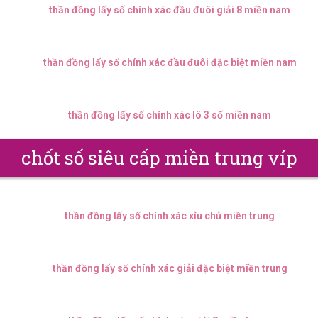
thần đồng lấy số chính xác đầu đuôi giải 8 miền nam
thần đồng lấy số chính xác đầu đuôi đặc biệt miền nam
thần đồng lấy số chính xác lô 3 số miền nam
chốt số siêu cấp miền trung víp
thần đồng lấy số chính xác xỉu chủ miền trung
thần đồng lấy số chính xác giải đặc biệt miền trung