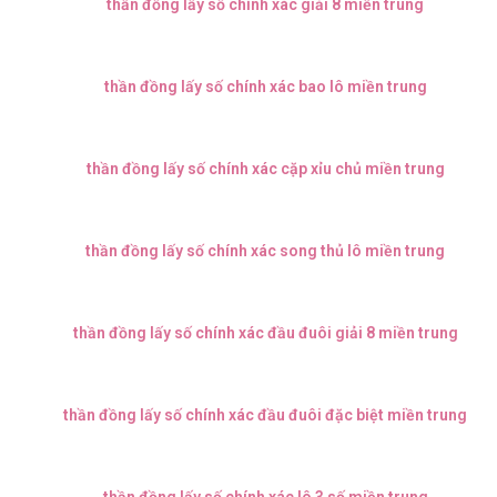
thần đồng lấy số chính xác giải 8 miền trung
thần đồng lấy số chính xác bao lô miền trung
thần đồng lấy số chính xác cặp xỉu chủ miền trung
thần đồng lấy số chính xác song thủ lô miền trung
thần đồng lấy số chính xác đầu đuôi giải 8 miền trung
thần đồng lấy số chính xác đầu đuôi đặc biệt miền trung