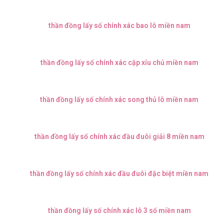
thần đồng lấy số chính xác bao lô miền nam
thần đồng lấy số chính xác cặp xỉu chủ miền nam
thần đồng lấy số chính xác song thủ lô miền nam
thần đồng lấy số chính xác đầu đuôi giải 8 miền nam
thần đồng lấy số chính xác đầu đuôi đặc biệt miền nam
thần đồng lấy số chính xác lô 3 số miền nam