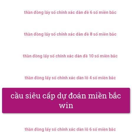
thần đồng lấy số chính xác dàn đề 6 số miền bắc
thần đồng lấy số chính xác dàn đề 8 số miền bắc
thần đồng lấy số chính xác dàn đề 10 số miền bắc
thần đồng lấy số chính xác dàn lô 4 số miền bắc
cầu siêu cấp dự đoán miền bắc
win
thần đồng lấy số chính xác dàn lô 6 số miền bắc