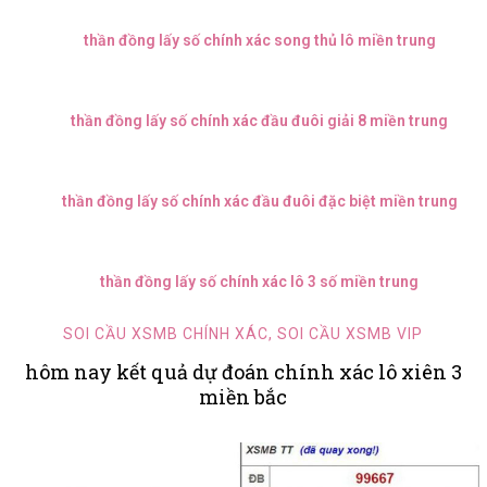
thần đồng lấy số chính xác song thủ lô miền trung
thần đồng lấy số chính xác đầu đuôi giải 8 miền trung
thần đồng lấy số chính xác đầu đuôi đặc biệt miền trung
thần đồng lấy số chính xác lô 3 số miền trung
SOI CẦU XSMB CHÍNH XÁC
,
SOI CẦU XSMB VIP
hôm nay kết quả dự đoán chính xác lô xiên 3
miền bắc