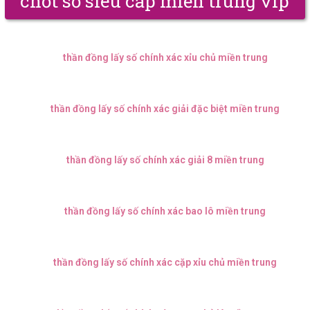
chốt số siêu cấp miền trung víp
thần đồng lấy số chính xác xỉu chủ miền trung
thần đồng lấy số chính xác giải đặc biệt miền trung
thần đồng lấy số chính xác giải 8 miền trung
thần đồng lấy số chính xác bao lô miền trung
thần đồng lấy số chính xác cặp xỉu chủ miền trung