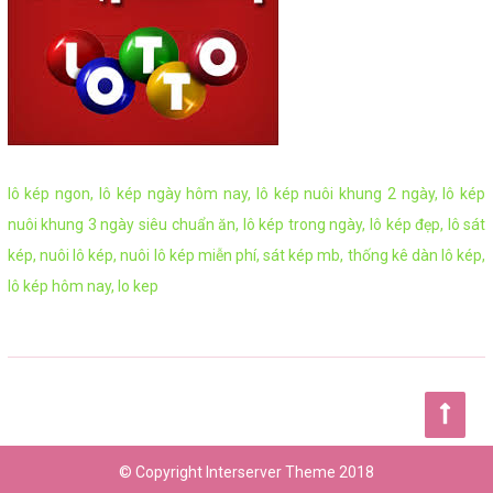
lô kép ngon, lô kép ngày hôm nay, lô kép nuôi khung 2 ngày, lô kép
nuôi khung 3 ngày siêu chuẩn ăn, lô kép trong ngày, lô kép đẹp, lô sát
kép, nuôi lô kép, nuôi lô kép miễn phí, sát kép mb, thống kê dàn lô kép,
lô kép hôm nay, lo kep
© Copyright Interserver Theme 2018