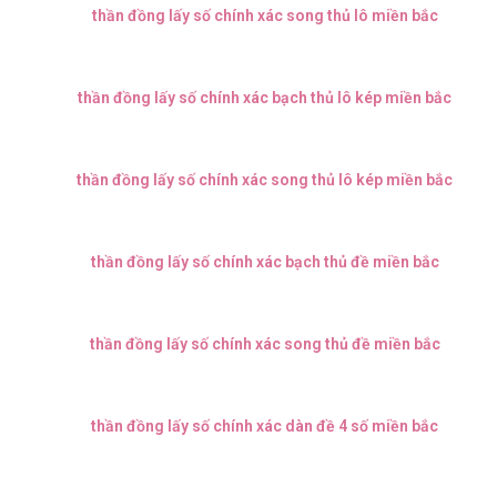
thần đồng lấy số chính xác song thủ lô miền bắc
thần đồng lấy số chính xác bạch thủ lô kép miền bắc
thần đồng lấy số chính xác song thủ lô kép miền bắc
thần đồng lấy số chính xác bạch thủ đề miền bắc
thần đồng lấy số chính xác song thủ đề miền bắc
thần đồng lấy số chính xác dàn đề 4 số miền bắc