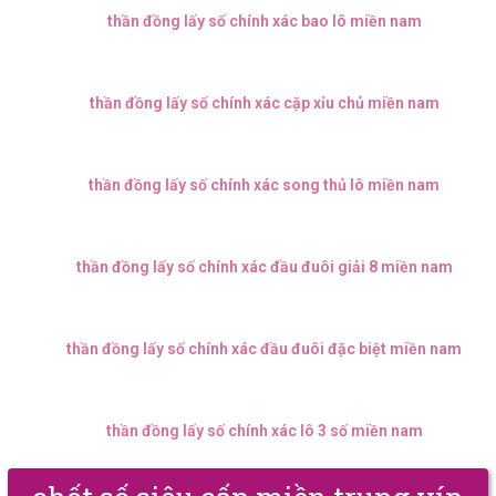
thần đồng lấy số chính xác bao lô miền nam
thần đồng lấy số chính xác cặp xỉu chủ miền nam
thần đồng lấy số chính xác song thủ lô miền nam
thần đồng lấy số chính xác đầu đuôi giải 8 miền nam
thần đồng lấy số chính xác đầu đuôi đặc biệt miền nam
thần đồng lấy số chính xác lô 3 số miền nam