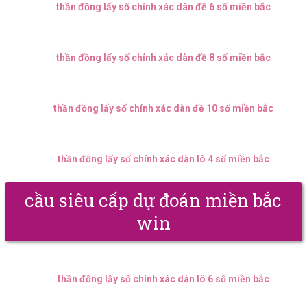
thần đồng lấy số chính xác dàn đề 6 số miền bắc
thần đồng lấy số chính xác dàn đề 8 số miền bắc
thần đồng lấy số chính xác dàn đề 10 số miền bắc
thần đồng lấy số chính xác dàn lô 4 số miền bắc
cầu siêu cấp dự đoán miền bắc
win
thần đồng lấy số chính xác dàn lô 6 số miền bắc