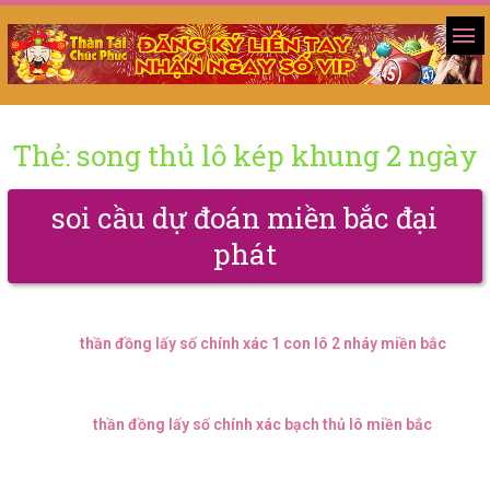
Thẻ:
song thủ lô kép khung 2 ngày
soi cầu dự đoán miền bắc đại
phát
thần đồng lấy số chính xác 1 con lô 2 nháy miền bắc
thần đồng lấy số chính xác bạch thủ lô miền bắc