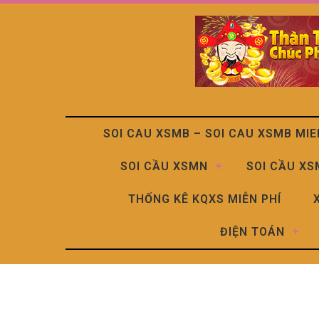
SOI CAU XSMB – SOI CAU XSMB MIE
SOI CẦU XSMN
SOI CẦU XS
THỐNG KÊ KQXS MIỄN PHÍ
ĐIỆN TOÁN