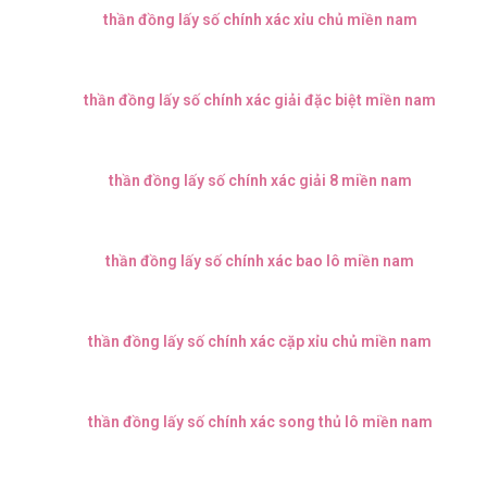
thần đồng lấy số chính xác xỉu chủ miền nam
thần đồng lấy số chính xác giải đặc biệt miền nam
thần đồng lấy số chính xác giải 8 miền nam
thần đồng lấy số chính xác bao lô miền nam
thần đồng lấy số chính xác cặp xỉu chủ miền nam
thần đồng lấy số chính xác song thủ lô miền nam