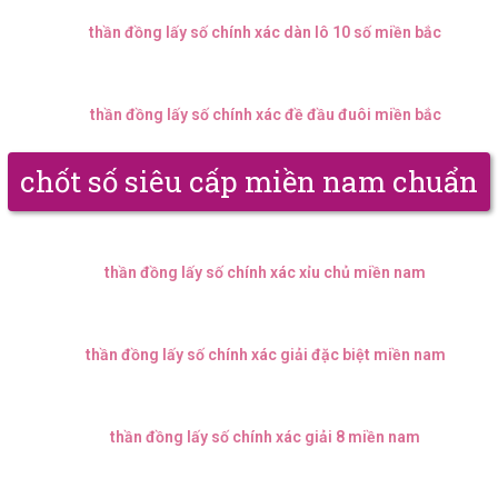
thần đồng lấy số chính xác dàn lô 10 số miền bắc
thần đồng lấy số chính xác đề đầu đuôi miền bắc
chốt số siêu cấp miền nam chuẩn
thần đồng lấy số chính xác xỉu chủ miền nam
thần đồng lấy số chính xác giải đặc biệt miền nam
thần đồng lấy số chính xác giải 8 miền nam