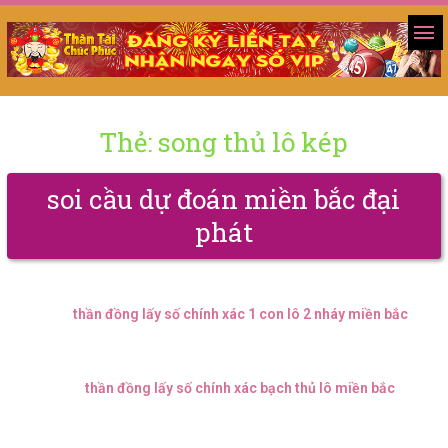
Thẻ:
song thủ lô kép
soi cầu dự đoán miền bắc đại
phát
thần đồng lấy số chính xác 1 con lô 2 nháy miền bắc
thần đồng lấy số chính xác bạch thủ lô miền bắc