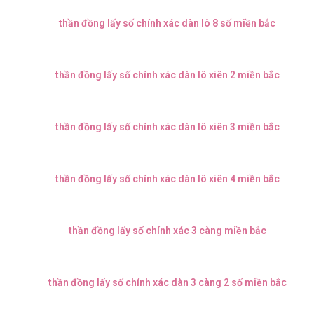
thần đồng lấy số chính xác dàn lô 8 số miền bắc
thần đồng lấy số chính xác dàn lô xiên 2 miền bắc
thần đồng lấy số chính xác dàn lô xiên 3 miền bắc
thần đồng lấy số chính xác dàn lô xiên 4 miền bắc
thần đồng lấy số chính xác 3 càng miền bắc
thần đồng lấy số chính xác dàn 3 càng 2 số miền bắc