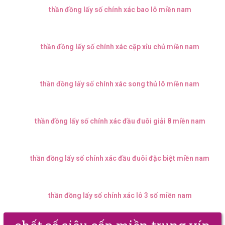
thần đồng lấy số chính xác bao lô miền nam
thần đồng lấy số chính xác cặp xỉu chủ miền nam
thần đồng lấy số chính xác song thủ lô miền nam
thần đồng lấy số chính xác đầu đuôi giải 8 miền nam
thần đồng lấy số chính xác đầu đuôi đặc biệt miền nam
thần đồng lấy số chính xác lô 3 số miền nam