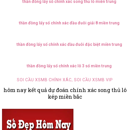
thần đồng lấy số chính xác song thủ lô miền trung
thần đồng lấy số chính xác đầu đuôi giải 8 miền trung
thần đồng lấy số chính xác đầu đuôi đặc biệt miền trung
thần đồng lấy số chính xác lô 3 số miền trung
SOI CẦU XSMB CHÍNH XÁC
,
SOI CẦU XSMB VIP
hôm nay kết quả dự đoán chính xác song thủ lô
kép miền bắc