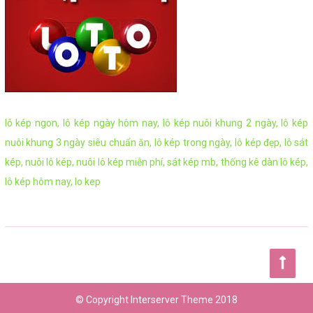
lô kép ngon, lô kép ngày hôm nay, lô kép nuôi khung 2 ngày, lô kép
nuôi khung 3 ngày siêu chuẩn ăn, lô kép trong ngày, lô kép đẹp, lô sát
kép, nuôi lô kép, nuôi lô kép miễn phí, sát kép mb, thống kê dàn lô kép,
lô kép hôm nay, lo kep
© Copyright Interserver Theme 2018