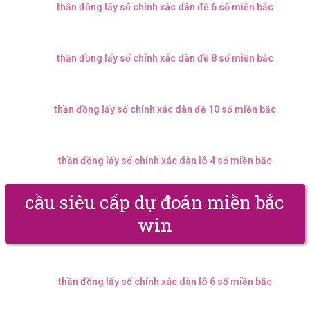
thần đồng lấy số chính xác dàn đề 6 số miền bắc
thần đồng lấy số chính xác dàn đề 8 số miền bắc
thần đồng lấy số chính xác dàn đề 10 số miền bắc
thần đồng lấy số chính xác dàn lô 4 số miền bắc
cầu siêu cấp dự đoán miền bắc
win
thần đồng lấy số chính xác dàn lô 6 số miền bắc