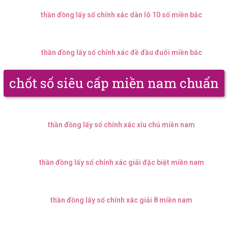
thần đồng lấy số chính xác dàn lô 10 số miền bắc
thần đồng lấy số chính xác đề đầu đuôi miền bắc
chốt số siêu cấp miền nam chuẩn
thần đồng lấy số chính xác xỉu chủ miền nam
thần đồng lấy số chính xác giải đặc biệt miền nam
thần đồng lấy số chính xác giải 8 miền nam