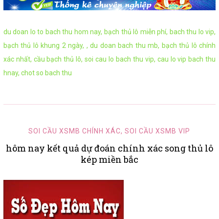
du doan lo to bach thu hom nay, bạch thủ lô miễn phí, bach thu lo vip,
bạch thủ lô khung 2 ngày, , du doan bach thu mb, bạch thủ lô chính
xác nhất, cầu bạch thủ lô, soi cau lo bach thu vip, cau lo vip bach thu
hnay, chot so bach thu
SOI CẦU XSMB CHÍNH XÁC
,
SOI CẦU XSMB VIP
hôm nay kết quả dự đoán chính xác song thủ lô
kép miền bắc