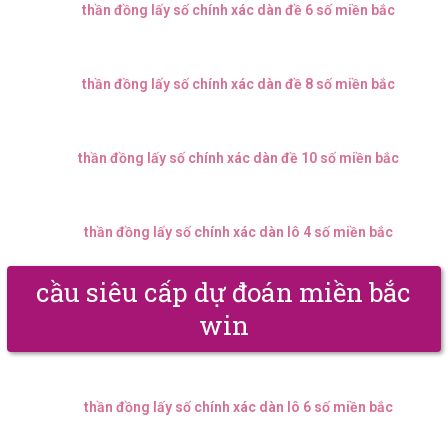
thần đồng lấy số chính xác dàn đề 6 số miền bắc
thần đồng lấy số chính xác dàn đề 8 số miền bắc
thần đồng lấy số chính xác dàn đề 10 số miền bắc
thần đồng lấy số chính xác dàn lô 4 số miền bắc
cầu siêu cấp dự đoán miền bắc
win
thần đồng lấy số chính xác dàn lô 6 số miền bắc