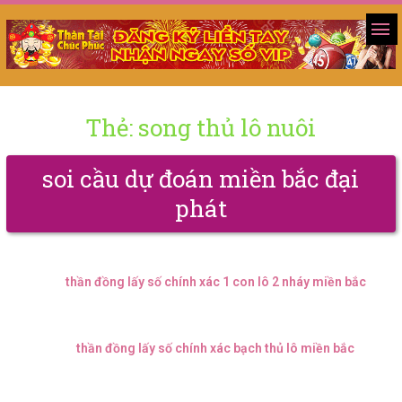
Thẻ:
song thủ lô nuôi
soi cầu dự đoán miền bắc đại
phát
thần đồng lấy số chính xác 1 con lô 2 nháy miền bắc
thần đồng lấy số chính xác bạch thủ lô miền bắc