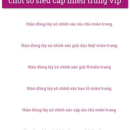
chốt số siêu cấp miền trung víp
thần đồng lấy số chính xác xỉu chủ miền trung
thần đồng lấy số chính xác giải đặc biệt miền trung
thần đồng lấy số chính xác giải 8 miền trung
thần đồng lấy số chính xác bao lô miền trung
thần đồng lấy số chính xác cặp xỉu chủ miền trung