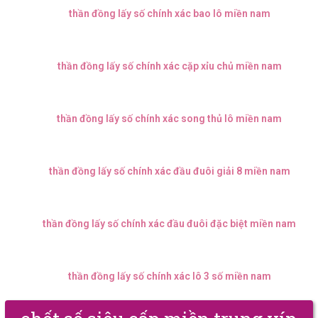
thần đồng lấy số chính xác bao lô miền nam
thần đồng lấy số chính xác cặp xỉu chủ miền nam
thần đồng lấy số chính xác song thủ lô miền nam
thần đồng lấy số chính xác đầu đuôi giải 8 miền nam
thần đồng lấy số chính xác đầu đuôi đặc biệt miền nam
thần đồng lấy số chính xác lô 3 số miền nam