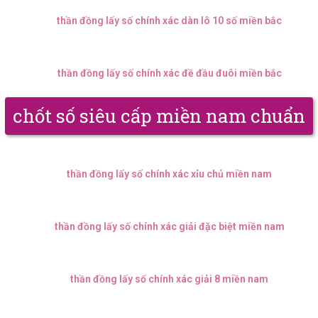
thần đồng lấy số chính xác dàn lô 10 số miền bắc
thần đồng lấy số chính xác đề đầu đuôi miền bắc
chốt số siêu cấp miền nam chuẩn
thần đồng lấy số chính xác xỉu chủ miền nam
thần đồng lấy số chính xác giải đặc biệt miền nam
thần đồng lấy số chính xác giải 8 miền nam