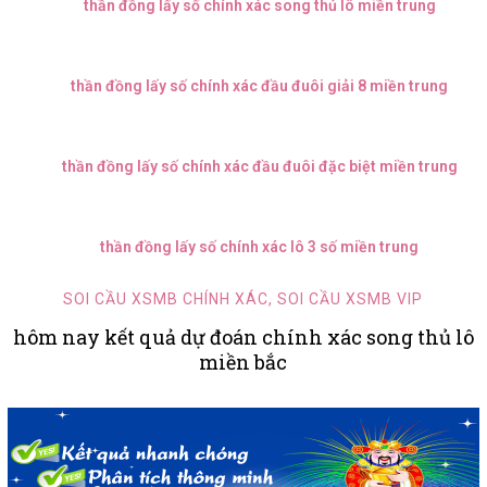
thần đồng lấy số chính xác song thủ lô miền trung
thần đồng lấy số chính xác đầu đuôi giải 8 miền trung
thần đồng lấy số chính xác đầu đuôi đặc biệt miền trung
thần đồng lấy số chính xác lô 3 số miền trung
SOI CẦU XSMB CHÍNH XÁC
,
SOI CẦU XSMB VIP
hôm nay kết quả dự đoán chính xác song thủ lô
miền bắc