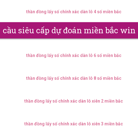
thần đồng lấy số chính xác dàn lô 4 số miền bắc
cầu siêu cấp dự đoán miền bắc win
thần đồng lấy số chính xác dàn lô 6 số miền bắc
thần đồng lấy số chính xác dàn lô 8 số miền bắc
thần đồng lấy số chính xác dàn lô xiên 2 miền bắc
thần đồng lấy số chính xác dàn lô xiên 3 miền bắc