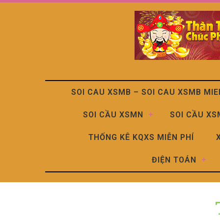
SOI CAU XSMB – SOI CAU XSMB MIE
SOI CẦU XSMN
SOI CẦU XS
THỐNG KÊ KQXS MIỄN PHÍ
ĐIỆN TOÁN