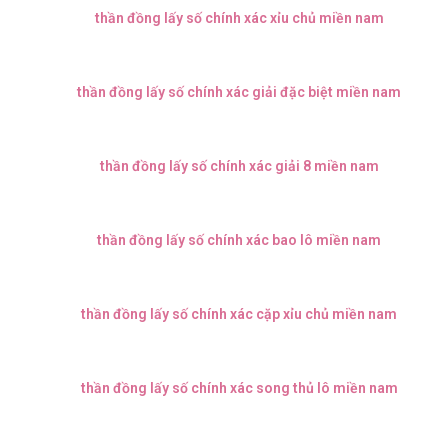
thần đồng lấy số chính xác xỉu chủ miền nam
thần đồng lấy số chính xác giải đặc biệt miền nam
thần đồng lấy số chính xác giải 8 miền nam
thần đồng lấy số chính xác bao lô miền nam
thần đồng lấy số chính xác cặp xỉu chủ miền nam
thần đồng lấy số chính xác song thủ lô miền nam