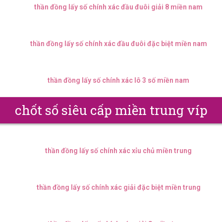
thần đồng lấy số chính xác đầu đuôi giải 8 miền nam
thần đồng lấy số chính xác đầu đuôi đặc biệt miền nam
thần đồng lấy số chính xác lô 3 số miền nam
chốt số siêu cấp miền trung víp
thần đồng lấy số chính xác xỉu chủ miền trung
thần đồng lấy số chính xác giải đặc biệt miền trung