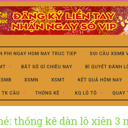
N PHI NGAY HOM NAY TRUC TIEP
SOI CẦU XSMB 
MT
BẮT SỐ GÌ CHIỀU NAY
BÍ QUYẾT ĐÁNH L
XSMB
XSMN
XSMT
KẾT QUẢ HÔM NAY
TK CẦU
THỐNG KÊ
KQ LÔ TÔ
QUAY 
hẻ:
thống kê dàn lô xiên 3