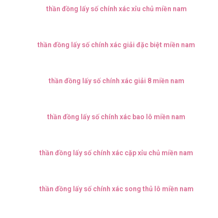
thần đồng lấy số chính xác xỉu chủ miền nam
thần đồng lấy số chính xác giải đặc biệt miền nam
thần đồng lấy số chính xác giải 8 miền nam
thần đồng lấy số chính xác bao lô miền nam
thần đồng lấy số chính xác cặp xỉu chủ miền nam
thần đồng lấy số chính xác song thủ lô miền nam