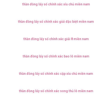
thần đồng lấy số chính xác xỉu chủ miền nam
thần đồng lấy số chính xác giải đặc biệt miền nam
thần đồng lấy số chính xác giải 8 miền nam
thần đồng lấy số chính xác bao lô miền nam
thần đồng lấy số chính xác cặp xỉu chủ miền nam
thần đồng lấy số chính xác song thủ lô miền nam