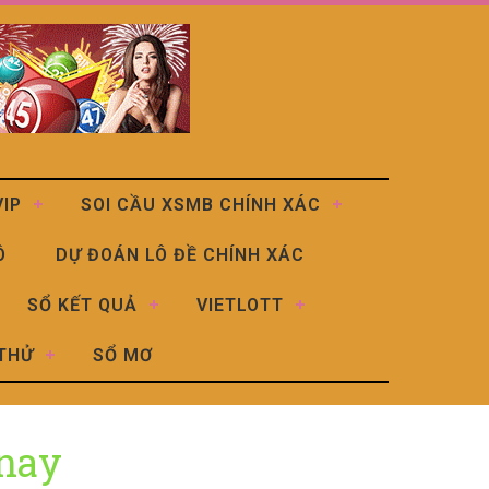
VIP
SOI CẦU XSMB CHÍNH XÁC
Ô
DỰ ĐOÁN LÔ ĐỀ CHÍNH XÁC
SỔ KẾT QUẢ
VIETLOTT
THỬ
SỔ MƠ
 nay