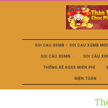
SOI CAU XSMB – SOI CAU XSMB MIE
SOI CẦU XSMN
SOI CẦU XS
THỐNG KÊ KQXS MIỄN PHÍ
ĐIỆN TOÁN
Th