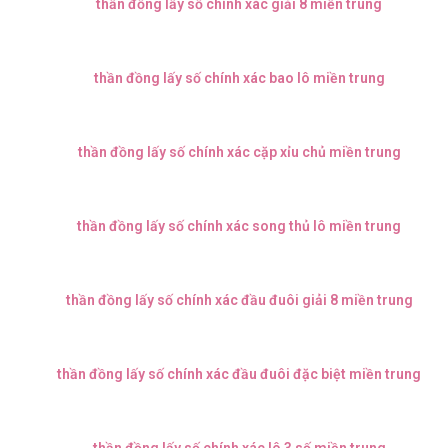
thần đồng lấy số chính xác giải 8 miền trung
thần đồng lấy số chính xác bao lô miền trung
thần đồng lấy số chính xác cặp xỉu chủ miền trung
thần đồng lấy số chính xác song thủ lô miền trung
thần đồng lấy số chính xác đầu đuôi giải 8 miền trung
thần đồng lấy số chính xác đầu đuôi đặc biệt miền trung