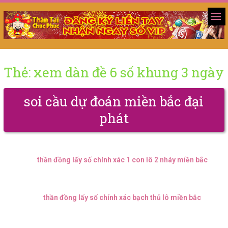
Thẻ:
xem dàn đề 6 số khung 3 ngày
soi cầu dự đoán miền bắc đại
phát
thần đồng lấy số chính xác 1 con lô 2 nháy miền bắc
thần đồng lấy số chính xác bạch thủ lô miền bắc