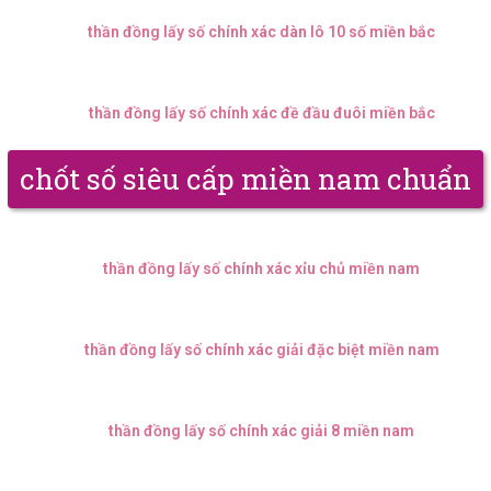
thần đồng lấy số chính xác dàn lô 10 số miền bắc
thần đồng lấy số chính xác đề đầu đuôi miền bắc
chốt số siêu cấp miền nam chuẩn
thần đồng lấy số chính xác xỉu chủ miền nam
thần đồng lấy số chính xác giải đặc biệt miền nam
thần đồng lấy số chính xác giải 8 miền nam