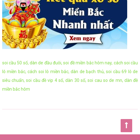
soi cầu 50 số, dàn de đầu đuôi, soi đề miền bắc hôm nay, cách soi cầu
lô miền bắc, cách soi lô miền bắc, dàn de bạch thủ, soi cầu 69 lô de
siêu chuẩn, soi cầu đề vip 4 số, dàn 30 số, soi cau so de mn, dàn đề
miền bắc hôm