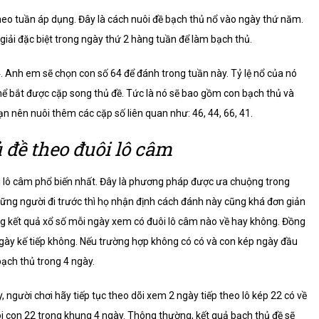
eo tuần áp dụng. Đây là cách nuôi đề bạch thủ nổ vào ngày thứ năm.
 giải đặc biệt trong ngày thứ 2 hàng tuần để làm bạch thủ.
. Anh em sẽ chọn con số 64 để đánh trong tuần này. Tỷ lệ nổ của nó
hể bắt được cặp song thủ đề. Tức là nó sẽ bao gồm con bạch thủ và
ạn nên nuôi thêm các cặp số liên quan như: 46, 44, 66, 41.
 đề theo đuôi lô câm
i lô câm phổ biến nhất. Đây là phương pháp được ưa chuộng trong
ững người đi trước thì họ nhận định cách đánh này cũng khá đơn giản
ảng kết quả xổ số mỗi ngày xem có đuôi lô câm nào về hay không. Đồng
gày kế tiếp không. Nếu trường hợp không có có và con kép ngày đầu
bạch thủ trong 4 ngày.
 người chơi hãy tiếp tục theo dõi xem 2 ngày tiếp theo lô kép 22 có về
ôi con 22 trong khung 4 ngày. Thông thường, kết quả bạch thủ đề sẽ