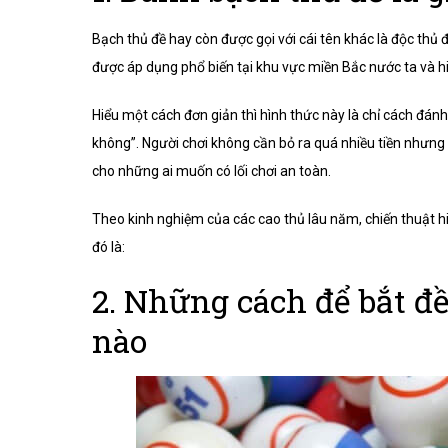
Bạch thủ đề hay còn được gọi với cái tên khác là độc thủ
được áp dụng phổ biến tại khu vực miền Bắc nước ta và hi
Hiểu một cách đơn giản thì hình thức này là chỉ cách đánh
không”. Người chơi không cần bỏ ra quá nhiều tiền nhưng 
cho những ai muốn có lối chơi an toàn.
Theo kinh nghiệm của các cao thủ lâu năm, chiến thuật h
đó là:
2. Những cách để bắt đ
nào