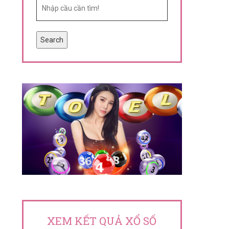
Search
XEM KẾT QUẢ XỔ SỐ