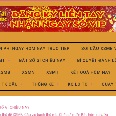
N PHI NGAY HOM NAY TRUC TIEP
SOI CẦU XSMB 
MT
BẮT SỐ GÌ CHIỀU NAY
BÍ QUYẾT ĐÁNH L
XSMB
XSMN
XSMT
KẾT QUẢ HÔM NAY
TK CẦU
THỐNG KÊ
KQ LÔ TÔ
QUAY 
SỐ GÌ CHIỀU NAY
h thủ đề XSMB
,
Cầu vip bạch thủ mb
,
Chốt số miền Bắc hôm nay
,
Dự