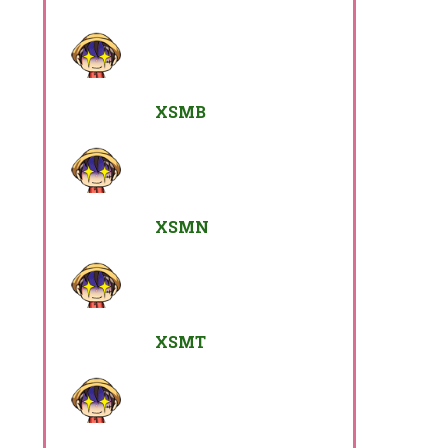
XSMB
XSMN
XSMT