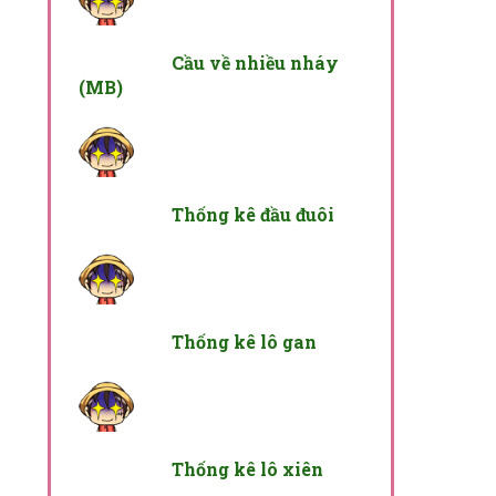
Cầu về nhiều nháy
(MB)
Thống kê đầu đuôi
Thống kê lô gan
Thống kê lô xiên