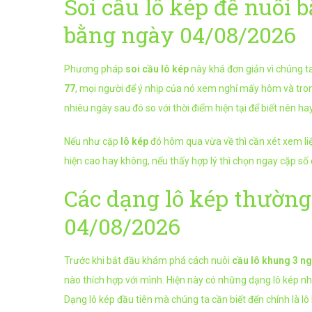
Soi cầu lô kép để nuôi b
bằng ngày 04/08/2026
Phương pháp
soi cầu lô kép
này khá đơn giản vì chúng t
77
, mọi người để ý nhịp của nó xem nghỉ mấy hôm và trong
nhiêu ngày sau đó so với thời điểm hiện tại để biết nên ha
Nếu như cặp
lô kép
đó hôm qua vừa về thì cần xét xem liệu
hiện cao hay không, nếu thấy hợp lý thì chọn ngay cặp số 
Các dạng lô kép thường
04/08/2026
Trước khi bắt đầu khám phá cách nuôi
cầu lô khung 3 n
nào thích hợp với mình. Hiện này có những dạng lô kép n
Dạng lô kép đầu tiên mà chúng ta cần biết đến chính là lô