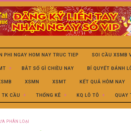
N PHI NGAY HOM NAY TRUC TIEP
SOI CẦU XSMB 
MT
BẮT SỐ GÌ CHIỀU NAY
BÍ QUYẾT ĐÁNH L
XSMB
XSMN
XSMT
KẾT QUẢ HÔM NAY
TK CẦU
THỐNG KÊ
KQ LÔ TÔ
QUAY 
ƯA PHÂN LOẠI