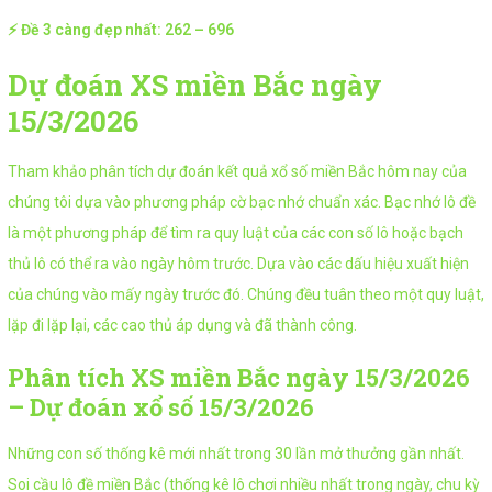
⚡ Đề 3 càng đẹp nhất: 262 – 696
Dự đoán XS miền Bắc ngày
15/3/2026
Tham khảo phân tích dự đoán kết quả xổ số miền Bắc hôm nay của
chúng tôi dựa vào phương pháp cờ bạc nhớ chuẩn xác. Bạc nhớ lô đề
là một phương pháp để tìm ra quy luật của các con số lô hoặc bạch
thủ lô có thể ra vào ngày hôm trước. Dựa vào các dấu hiệu xuất hiện
của chúng vào mấy ngày trước đó. Chúng đều tuân theo một quy luật,
lặp đi lặp lại, các cao thủ áp dụng và đã thành công.
Phân tích
XS miền Bắc ngày 15/3/2026
– Dự đoán xổ số 15/3/2026
Những con số thống kê mới nhất trong 30 lần mở thưởng gần nhất.
Soi cầu lô đề miền Bắc (thống kê lô chơi nhiều nhất trong ngày, chu kỳ