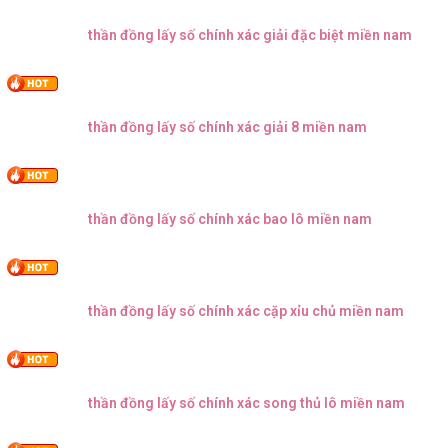
thần đồng lấy số chính xác giải đặc biệt miền nam
thần đồng lấy số chính xác giải 8 miền nam
thần đồng lấy số chính xác bao lô miền nam
thần đồng lấy số chính xác cặp xỉu chủ miền nam
thần đồng lấy số chính xác song thủ lô miền nam