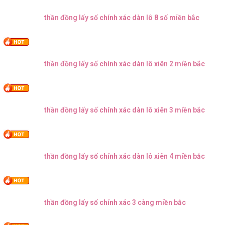
thần đồng lấy số chính xác dàn lô 8 số miền bắc
thần đồng lấy số chính xác dàn lô xiên 2 miền bắc
thần đồng lấy số chính xác dàn lô xiên 3 miền bắc
thần đồng lấy số chính xác dàn lô xiên 4 miền bắc
thần đồng lấy số chính xác 3 càng miền bắc