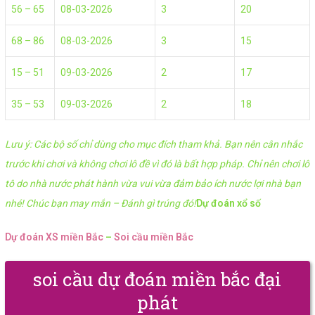
56 – 65
08-03-2026
3
20
68 – 86
08-03-2026
3
15
15 – 51
09-03-2026
2
17
35 – 53
09-03-2026
2
18
Lưu ý: Các bộ số chỉ dùng cho mục đích tham khả. Bạn nên cân nhắc
trước khi chơi và không chơi lô đề vì đó là bất hợp pháp. Chỉ nên chơi lô
tô do nhà nước phát hành vừa vui vừa đảm bảo ích nước lợi nhà bạn
nhé! Chúc bạn may mắn – Đánh gì trúng đó
!
Dự đoán xổ số
Dự đoán XS miền Bắc
–
Soi cầu miền Bắc
soi cầu dự đoán miền bắc đại
phát