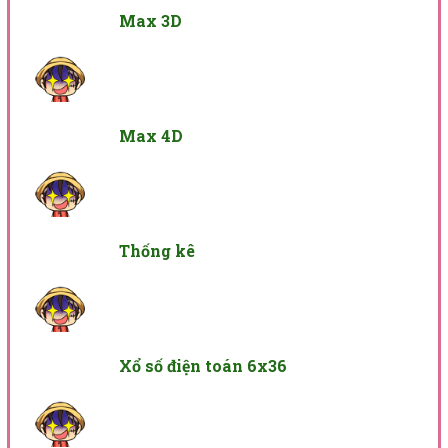
Max 3D
Max 4D
Thống kê
Xổ số điện toán 6x36