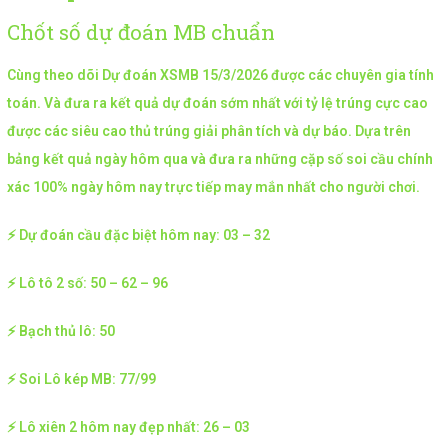
Chốt số dự đoán MB chuẩn
Cùng theo dõi Dự đoán XSMB 15/3/2026 được các chuyên gia tính
toán. Và đưa ra kết quả dự đoán sớm nhất với tỷ lệ trúng cực cao
được các siêu cao thủ trúng giải phân tích và dự báo. Dựa trên
bảng kết quả ngày hôm qua và đưa ra những cặp số soi cầu chính
xác 100% ngày hôm nay trực tiếp may mắn nhất cho người chơi.
⚡ Dự đoán cầu đặc biệt hôm nay:
03 – 32
⚡ Lô tô 2 số: 50 – 62 – 96
⚡ Bạch thủ lô: 50
⚡ Soi Lô kép MB: 77/99
⚡ Lô xiên 2 hôm nay đẹp nhất: 26 – 03