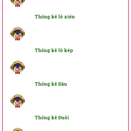
Thống kê lô xiên
Thống kê lô kép
Thống kê Đầu
Thống kê Đuôi