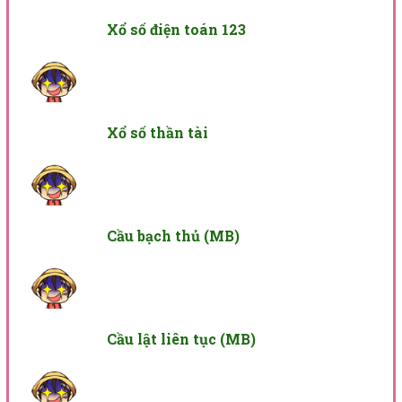
Xổ số điện toán 123
Xổ số thần tài
Cầu bạch thủ (MB)
Cầu lật liên tục (MB)