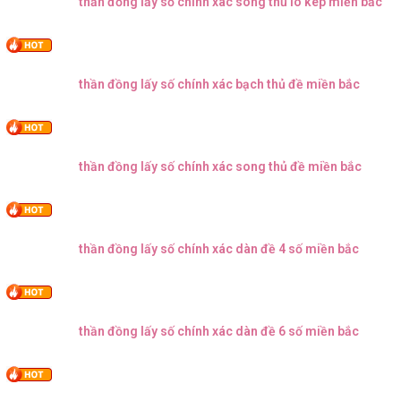
thần đồng lấy số chính xác song thủ lô kép miền bắc
thần đồng lấy số chính xác bạch thủ đề miền bắc
thần đồng lấy số chính xác song thủ đề miền bắc
thần đồng lấy số chính xác dàn đề 4 số miền bắc
thần đồng lấy số chính xác dàn đề 6 số miền bắc