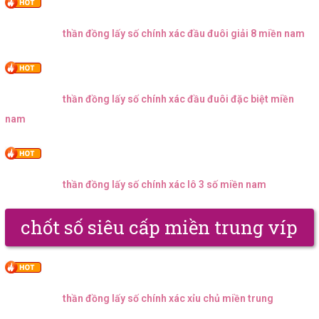
thần đồng lấy số chính xác đầu đuôi giải 8 miền nam
thần đồng lấy số chính xác đầu đuôi đặc biệt miền
nam
thần đồng lấy số chính xác lô 3 số miền nam
chốt số siêu cấp miền trung víp
thần đồng lấy số chính xác xỉu chủ miền trung