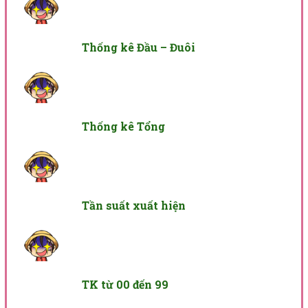
Thống kê Đầu – Đuôi
Thống kê Tổng
Tần suất xuất hiện
TK từ 00 đến 99