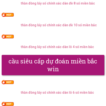
thần đồng lấy số chính xác dàn đề 8 số miền bắc
thần đồng lấy số chính xác dàn đề 10 số miền bắc
thần đồng lấy số chính xác dàn lô 4 số miền bắc
cầu siêu cấp dự đoán miền bắc
win
thần đồng lấy số chính xác dàn lô 6 số miền bắc