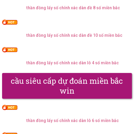
thần đồng lấy số chính xác dàn đề 8 số miền bắc
thần đồng lấy số chính xác dàn đề 10 số miền bắc
thần đồng lấy số chính xác dàn lô 4 số miền bắc
cầu siêu cấp dự đoán miền bắc
win
thần đồng lấy số chính xác dàn lô 6 số miền bắc