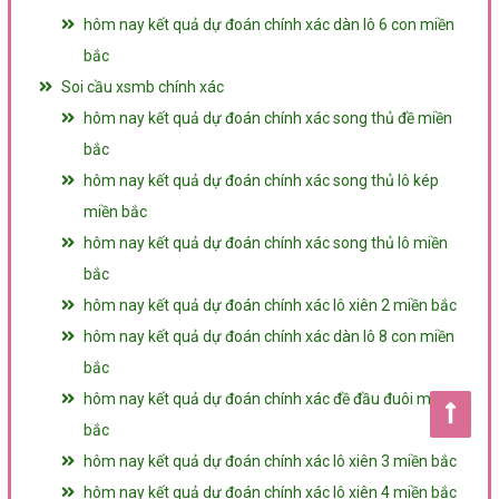
hôm nay kết quả dự đoán chính xác dàn lô 6 con miền
bắc
Soi cầu xsmb chính xác
hôm nay kết quả dự đoán chính xác song thủ đề miền
bắc
hôm nay kết quả dự đoán chính xác song thủ lô kép
miền bắc
hôm nay kết quả dự đoán chính xác song thủ lô miền
bắc
hôm nay kết quả dự đoán chính xác lô xiên 2 miền bắc
hôm nay kết quả dự đoán chính xác dàn lô 8 con miền
bắc
hôm nay kết quả dự đoán chính xác đề đầu đuôi miền
bắc
hôm nay kết quả dự đoán chính xác lô xiên 3 miền bắc
hôm nay kết quả dự đoán chính xác lô xiên 4 miền bắc