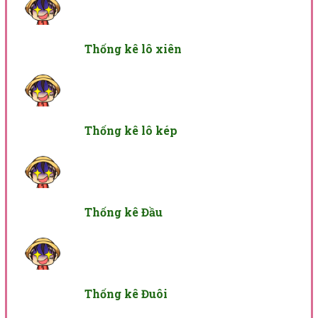
Thống kê lô xiên
Thống kê lô kép
Thống kê Đầu
Thống kê Đuôi