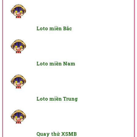
Loto miền Bắc
Loto miền Nam
Loto miền Trung
Quay thử XSMB