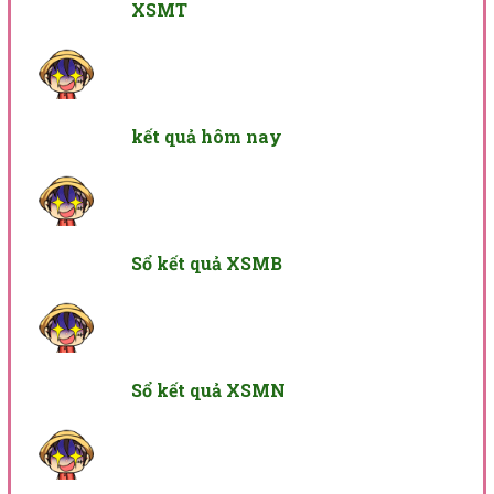
XSMT
kết quả hôm nay
Sổ kết quả XSMB
Sổ kết quả XSMN