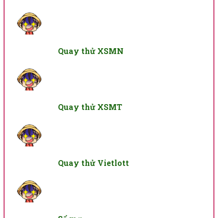
Quay thử XSMN
Quay thử XSMT
Quay thử Vietlott