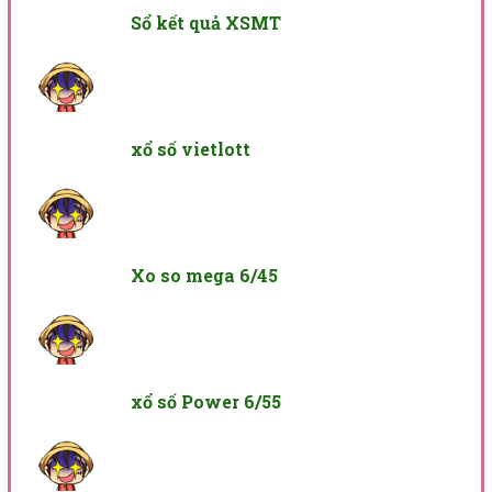
Sổ kết quả XSMT
xổ số vietlott
Xo so mega 6/45
xổ số Power 6/55