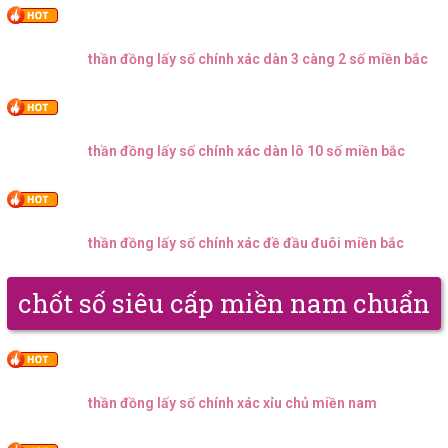
thần đồng lấy số chính xác dàn 3 càng 2 số miền bắc
thần đồng lấy số chính xác dàn lô 10 số miền bắc
thần đồng lấy số chính xác đề đầu đuôi miền bắc
chốt số siêu cấp miền nam chuẩn
thần đồng lấy số chính xác xỉu chủ miền nam