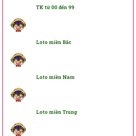
TK từ 00 đến 99
Loto miền Bắc
Loto miền Nam
Loto miền Trung