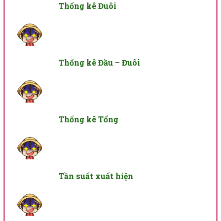
Thống kê Đuôi
Thống kê Đầu – Đuôi
Thống kê Tổng
Tần suất xuất hiện