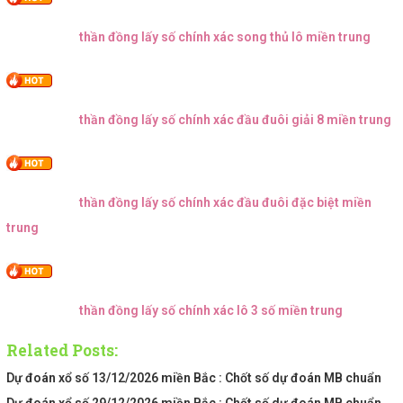
thần đồng lấy số chính xác song thủ lô miền trung
thần đồng lấy số chính xác đầu đuôi giải 8 miền trung
thần đồng lấy số chính xác đầu đuôi đặc biệt miền
trung
thần đồng lấy số chính xác lô 3 số miền trung
Related Posts:
Dự đoán xổ số 13/12/2026 miền Bắc : Chốt số dự đoán MB chuẩn