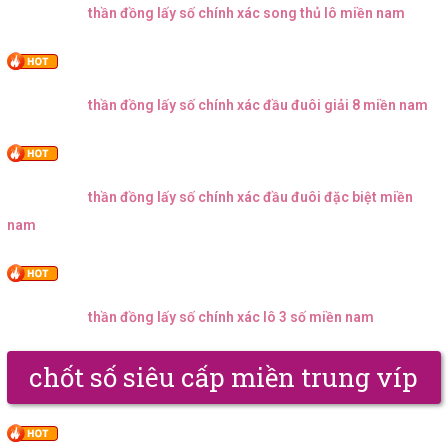
thần đồng lấy số chính xác song thủ lô miền nam
thần đồng lấy số chính xác đầu đuôi giải 8 miền nam
thần đồng lấy số chính xác đầu đuôi đặc biệt miền
nam
thần đồng lấy số chính xác lô 3 số miền nam
chốt số siêu cấp miền trung víp