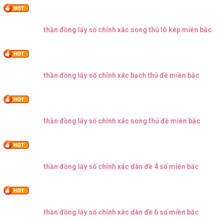
thần đồng lấy số chính xác song thủ lô kép miền bắc
thần đồng lấy số chính xác bạch thủ đề miền bắc
thần đồng lấy số chính xác song thủ đề miền bắc
thần đồng lấy số chính xác dàn đề 4 số miền bắc
thần đồng lấy số chính xác dàn đề 6 số miền bắc