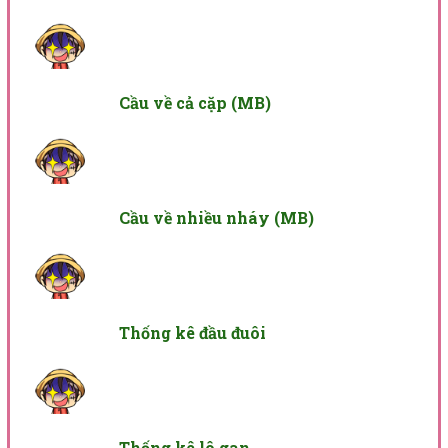
Cầu về cả cặp (MB)
Cầu về nhiều nháy (MB)
Thống kê đầu đuôi
Thống kê lô gan