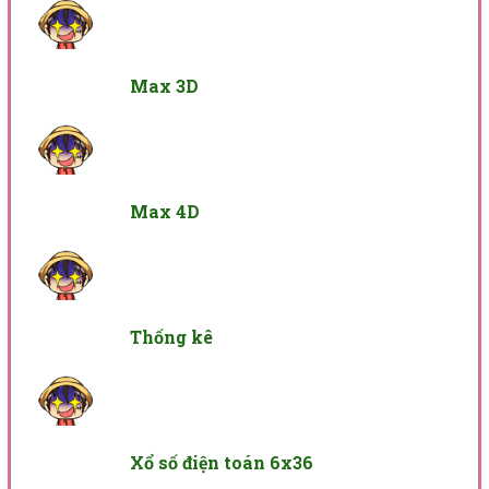
Max 3D
Max 4D
Thống kê
Xổ số điện toán 6x36