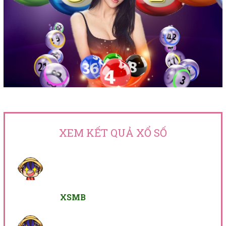
XEM KẾT QUẢ XỔ SỐ
XSMB