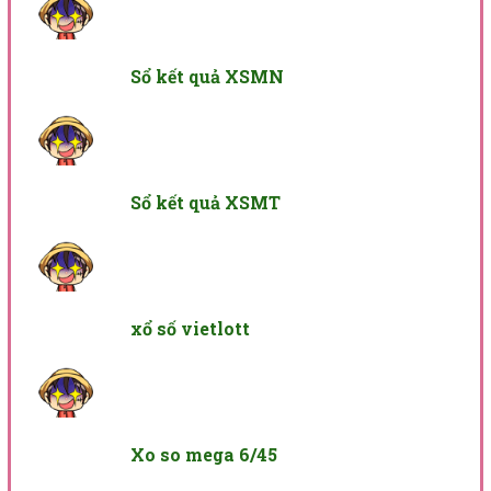
Sổ kết quả XSMN
Sổ kết quả XSMT
xổ số vietlott
Xo so mega 6/45