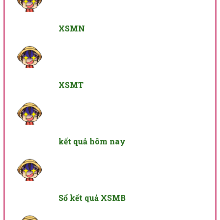
XSMN
XSMT
kết quả hôm nay
Sổ kết quả XSMB