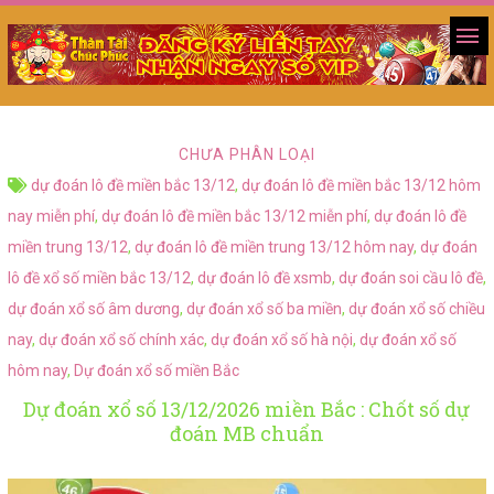
CHƯA PHÂN LOẠI
dự đoán lô đề miền bắc 13/12
,
dự đoán lô đề miền bắc 13/12 hôm
nay miễn phí
,
dự đoán lô đề miền bắc 13/12 miễn phí
,
dự đoán lô đề
miền trung 13/12
,
dự đoán lô đề miền trung 13/12 hôm nay
,
dự đoán
lô đề xổ số miền bắc 13/12
,
dự đoán lô đề xsmb
,
dự đoán soi cầu lô đề
,
dự đoán xổ số âm dương
,
dự đoán xổ số ba miền
,
dự đoán xổ số chiều
nay
,
dự đoán xổ số chính xác
,
dự đoán xổ số hà nội
,
dự đoán xổ số
hôm nay
,
Dự đoán xổ số miền Bắc
Dự đoán xổ số 13/12/2026 miền Bắc : Chốt số dự
đoán MB chuẩn