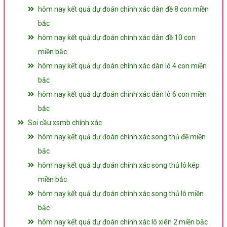
hôm nay kết quả dự đoán chính xác dàn đề 8 con miền
bắc
hôm nay kết quả dự đoán chính xác dàn đề 10 con
miền bắc
hôm nay kết quả dự đoán chính xác dàn lô 4 con miền
bắc
hôm nay kết quả dự đoán chính xác dàn lô 6 con miền
bắc
Soi cầu xsmb chính xác
hôm nay kết quả dự đoán chính xác song thủ đề miền
bắc
hôm nay kết quả dự đoán chính xác song thủ lô kép
miền bắc
hôm nay kết quả dự đoán chính xác song thủ lô miền
bắc
hôm nay kết quả dự đoán chính xác lô xiên 2 miền bắc