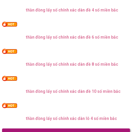
thần đồng lấy số chính xác dàn đề 4 số miền bắc
thần đồng lấy số chính xác dàn đề 6 số miền bắc
thần đồng lấy số chính xác dàn đề 8 số miền bắc
thần đồng lấy số chính xác dàn đề 10 số miền bắc
thần đồng lấy số chính xác dàn lô 4 số miền bắc