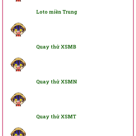
Loto miền Trung
Quay thử XSMB
Quay thử XSMN
Quay thử XSMT