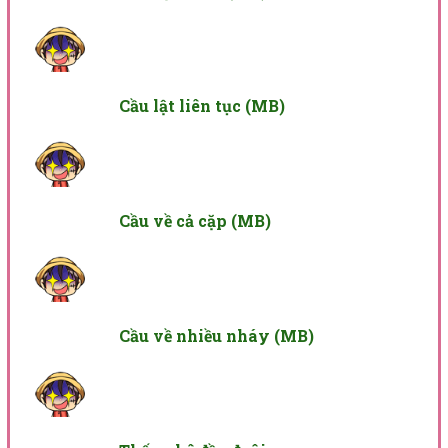
Cầu lật liên tục (MB)
Cầu về cả cặp (MB)
Cầu về nhiều nháy (MB)