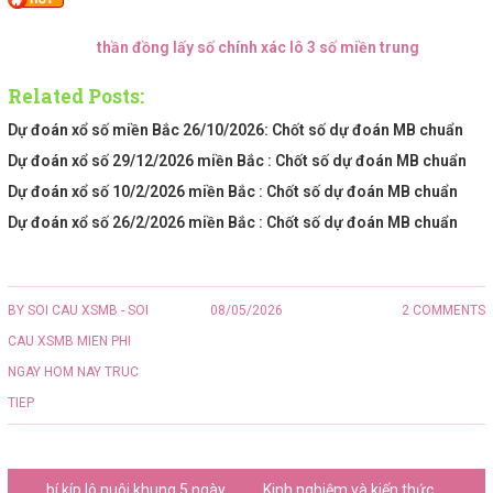
thần đồng lấy số chính xác lô 3 số miền trung
Related Posts:
Dự đoán xổ số miền Bắc 26/10/2026: Chốt số dự đoán MB chuẩn
Dự đoán xổ số 29/12/2026 miền Bắc : Chốt số dự đoán MB chuẩn
Dự đoán xổ số 10/2/2026 miền Bắc : Chốt số dự đoán MB chuẩn
Dự đoán xổ số 26/2/2026 miền Bắc : Chốt số dự đoán MB chuẩn
BY
SOI CAU XSMB - SOI
08/05/2026
2 COMMENTS
CAU XSMB MIEN PHI
NGAY HOM NAY TRUC
TIEP
Post
bí kíp lô nuôi khung 5 ngày
Kinh nghiệm và kiến thức