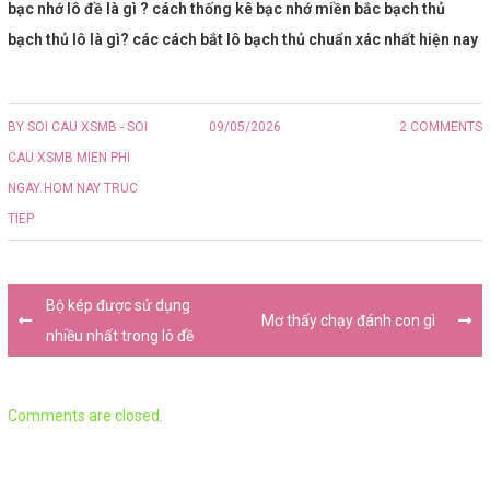
bạc nhớ lô đề là gì ? cách thống kê bạc nhớ miền bắc bạch thủ
bạch thủ lô là gì? các cách bắt lô bạch thủ chuẩn xác nhất hiện nay
BY
SOI CAU XSMB - SOI
09/05/2026
2 COMMENTS
CAU XSMB MIEN PHI
NGAY HOM NAY TRUC
TIEP
Post
Bộ kép được sử dụng
navigation
Mơ thấy chạy đánh con gì
nhiều nhất trong lô đề
Comments are closed.