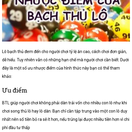
Lô bạch thủ đem đến cho người chơi tỷ lệ ăn cao, cách chơi đơn giản,
dễ hiểu. Tuy nhiên vẫn có những hạn chế mà người chơi cần biết. Dưới
đây là một số ưu nhược điểm của hình thức này bạn có thể tham
khảo:
Ưu điểm
BTL giúp người chơi không phải dàn trải vốn cho nhiều con lô như khi
chơi song thủ lô hay lô dàn. Bạn chỉ cần tập trung vào một con lô duy
nhất nên số tiền bỏ ra sẽ ít hơn, nếu trúng lại được nhiều tiền hơn vì chi
phí đầu tư thấp