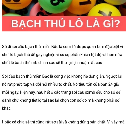
Sỡ dĩ soi cầu bạch thủ miền Bắc là cụm từ được quan tâm đặc biệt vì
chơi lô bạch thủ dễ gây nghiện vì có sự phấn khích tột độ và hơn nữa
chốt lô bạch thủ mb chính xác sẽ thu lại lợi nhuận rất cao
Soi cầu bạch thủ miền Bắc là công việc không hề đơn giản. Ngược lại
nó rất phức tạp và đòi hỏi nhiều tố chất. Nó tiêu tốn của bạn 24 giờ
mỗi ngày. Hiện nay, hầu hết ở các trang soi cầu sxmb đều cho số để
đánh chứ không tiết lộ tại sao lại chọn con số đó mà không phải số
khác.
Hoặc có chia sẻ thì cũng rất sơ sài và không đúng bản chất. Vì vậy mà