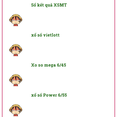
Sổ kết quả XSMT
xổ số vietlott
Xo so mega 6/45
xổ số Power 6/55