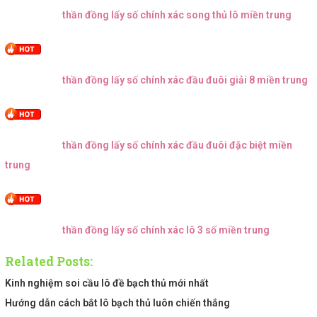
thần đồng lấy số chính xác song thủ lô miền trung
thần đồng lấy số chính xác đầu đuôi giải 8 miền trung
thần đồng lấy số chính xác đầu đuôi đặc biệt miền
trung
thần đồng lấy số chính xác lô 3 số miền trung
Related Posts:
Kinh nghiệm soi cầu lô đề bạch thủ mới nhất
Hướng dẫn cách bắt lô bạch thủ luôn chiến thắng