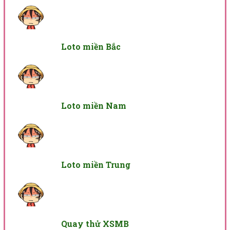
Loto miền Bắc
Loto miền Nam
Loto miền Trung
Quay thử XSMB