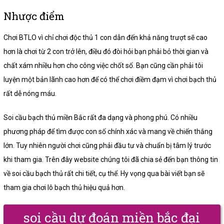
Nhược điểm
Chơi BTLO vì chỉ chơi độc thủ 1 con dẫn đến khả năng trượt sẽ cao
hơn là chơi từ 2 con trở lên, điều đó đòi hỏi bạn phải bỏ thời gian và
chất xám nhiều hơn cho công việc chốt số. Bạn cũng cần phải tôi
luyện một bản lãnh cao hơn để có thể chơi điềm đạm vì chơi bạch thủ
rất dễ nóng máu.
Soi cầu bạch thủ miền Bắc rất đa dạng và phong phú. Có nhiều
phương pháp để tìm được con số chính xác và mang về chiến thắng
lớn. Tuy nhiên người chơi cũng phải đầu tư và chuẩn bị tâm lý trước
khi tham gia. Trên đây website chúng tôi đã chia sẻ đến bạn thông tin
về soi cầu bạch thủ rất chi tiết, cụ thể. Hy vọng qua bài viết bạn sẽ
tham gia chơi lô bạch thủ hiệu quả hơn.
soi cầu dự đoán miền bắc đại