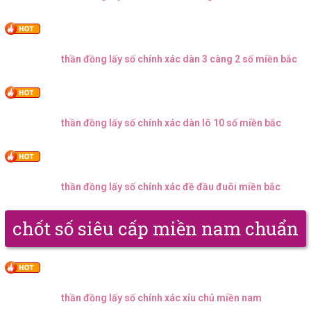
thần đồng lấy số chính xác dàn 3 càng 2 số miền bắc
thần đồng lấy số chính xác dàn lô 10 số miền bắc
thần đồng lấy số chính xác đề đầu đuôi miền bắc
chốt số siêu cấp miền nam chuẩn
thần đồng lấy số chính xác xỉu chủ miền nam