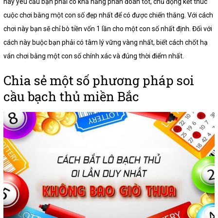
này yêu cầu bạn phải có khả năng phán đoán tốt, chủ động kết thúc
cuộc chơi bằng một con số đẹp nhất để có được chiến thắng. Với cách
chơi này bạn sẽ chỉ bò tiền vốn 1 lần cho một con số nhất định. Đối với
cách này buộc bạn phải có tâm lý vững vàng nhất, biết cách chốt hạ
ván chơi bằng một con số chính xác và đúng thời điểm nhất.
Chia sẻ một số phương pháp soi
cầu bạch thủ miền Bắc