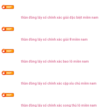
thần đồng lấy số chính xác giải đặc biệt miền nam
thần đồng lấy số chính xác giải 8 miền nam
thần đồng lấy số chính xác bao lô miền nam
thần đồng lấy số chính xác cặp xỉu chủ miền nam
thần đồng lấy số chính xác song thủ lô miền nam