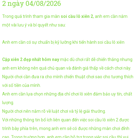
2 ngày 04/08/2026
Trong quá trình tham gia màn
soi cầu lô xiên 2
, anh em cần nắm
một vài lưu ý và bí quyết như sau:
Anh em cần có sự chuẩn bị kỹ lưỡng khi tiến hành soi cầu lô xiên
Cặp xiên 2 đẹp nhất hôm nay
mặc dù chơi rất dễ chiến thắng nhưng
anh em không nên quá chủ quan và đánh giá thấp về cách chơi này.
Người chơi cần đưa ra cho mình chiến thuật chơi sao cho tương thích
với số tiền của mình.
Anh em cần lựa chọn những địa chỉ chơi lô xiên đảm bảo uy tín, chất
lượng.
Người chơi nên nắm rõ về luật chơi và tỷ lệ giải thưởng.
Với những thông tin bổ ích liên quan đến việc soi cầu lô xiên 2 được
trình bày phía trên, mong anh em sẽ có được những màn chơi đỉnh
cao. Trong trường hợp, anh em cần hỗ trợ trong việc soi cầu thì vui