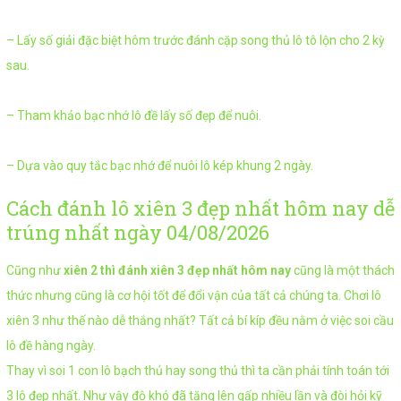
– Lấy số giải đặc biệt hôm trước đánh cặp song thủ lô tô lộn cho 2 kỳ
sau.
– Tham khảo bạc nhớ lô đề lấy số đẹp để nuôi.
– Dựa vào quy tắc bạc nhớ để nuôi lô kép khung 2 ngày.
Cách đánh lô xiên 3 đẹp nhất hôm nay dễ
trúng nhất ngày 04/08/2026
Cũng như
xiên 2 thì đánh xiên 3 đẹp nhất hôm nay
cũng là một thách
thức nhưng cũng là cơ hội tốt để đổi vận của tất cả chúng ta. Chơi lô
xiên 3 như thế nào dễ thắng nhất? Tất cả bí kíp đều nằm ở việc soi cầu
lô đề hàng ngày.
Thay vì soi 1 con lô bạch thủ hay song thủ thì ta cần phải tính toán tới
3 lô đẹp nhất. Như vậy độ khó đã tăng lên gấp nhiều lần và đòi hỏi kỹ