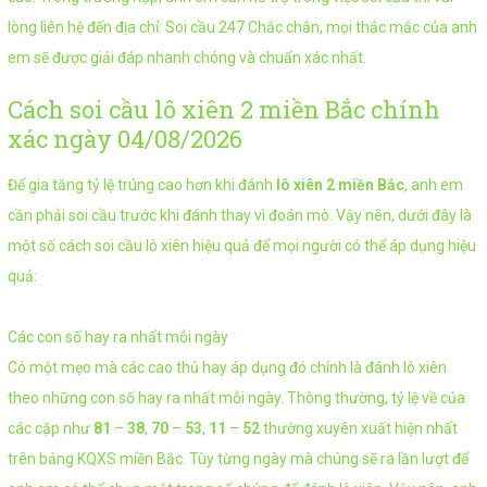
lòng liên hệ đến địa chỉ: Soi cầu 247 Chắc chắn, mọi thắc mắc của anh
em sẽ được giải đáp nhanh chóng và chuẩn xác nhất.
Cách soi cầu lô xiên 2 miền Bắc chính
xác ngày 04/08/2026
Để gia tăng tỷ lệ trúng cao hơn khi đánh
lô xiên 2 miền Bắc
, anh em
cần phải soi cầu trước khi đánh thay vì đoán mò. Vậy nên, dưới đây là
một số cách soi cầu lô xiên hiệu quả để mọi người có thể áp dụng hiệu
quả:
Các con số hay ra nhất mỗi ngày
Có một mẹo mà các cao thủ hay áp dụng đó chính là đánh lô xiên
theo những con số hay ra nhất mỗi ngày. Thông thường, tỷ lệ về của
các cặp như
81
–
38
,
70
–
53
,
11
–
52
thường xuyên xuất hiện nhất
trên bảng KQXS miền Bắc. Tùy từng ngày mà chúng sẽ ra lần lượt để