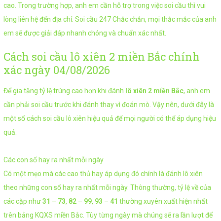
cao. Trong trường hợp, anh em cần hỗ trợ trong việc soi cầu thì vui
lòng liên hệ đến địa chỉ: Soi cầu 247 Chắc chắn, mọi thắc mắc của anh
em sẽ được giải đáp nhanh chóng và chuẩn xác nhất.
Cách soi cầu lô xiên 2 miền Bắc chính
xác ngày 04/08/2026
Để gia tăng tỷ lệ trúng cao hơn khi đánh
lô xiên 2 miền Bắc
, anh em
cần phải soi cầu trước khi đánh thay vì đoán mò. Vậy nên, dưới đây là
một số cách soi cầu lô xiên hiệu quả để mọi người có thể áp dụng hiệu
quả:
Các con số hay ra nhất mỗi ngày
Có một mẹo mà các cao thủ hay áp dụng đó chính là đánh lô xiên
theo những con số hay ra nhất mỗi ngày. Thông thường, tỷ lệ về của
các cặp như
31
–
73
,
82
–
99
,
93
–
41
thường xuyên xuất hiện nhất
trên bảng KQXS miền Bắc. Tùy từng ngày mà chúng sẽ ra lần lượt để