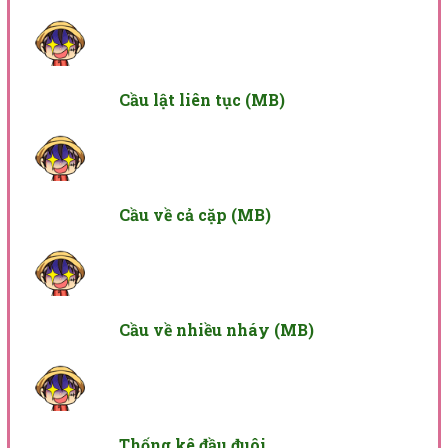
Cầu lật liên tục (MB)
Cầu về cả cặp (MB)
Cầu về nhiều nháy (MB)
Thống kê đầu đuôi