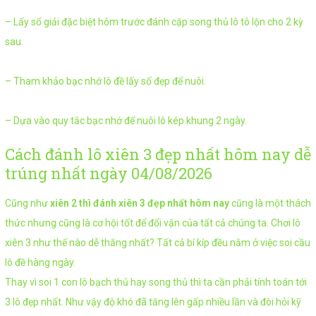
– Lấy số giải đặc biệt hôm trước đánh cặp song thủ lô tô lộn cho 2 kỳ
sau.
– Tham khảo bạc nhớ lô đề lấy số đẹp để nuôi.
– Dựa vào quy tắc bạc nhớ để nuôi lô kép khung 2 ngày.
Cách đánh lô xiên 3 đẹp nhất hôm nay dễ
trúng nhất ngày 04/08/2026
Cũng như
xiên 2 thì đánh xiên 3 đẹp nhất hôm nay
cũng là một thách
thức nhưng cũng là cơ hội tốt để đổi vận của tất cả chúng ta. Chơi lô
xiên 3 như thế nào dễ thắng nhất? Tất cả bí kíp đều nằm ở việc soi cầu
lô đề hàng ngày.
Thay vì soi 1 con lô bạch thủ hay song thủ thì ta cần phải tính toán tới
3 lô đẹp nhất. Như vậy độ khó đã tăng lên gấp nhiều lần và đòi hỏi kỹ