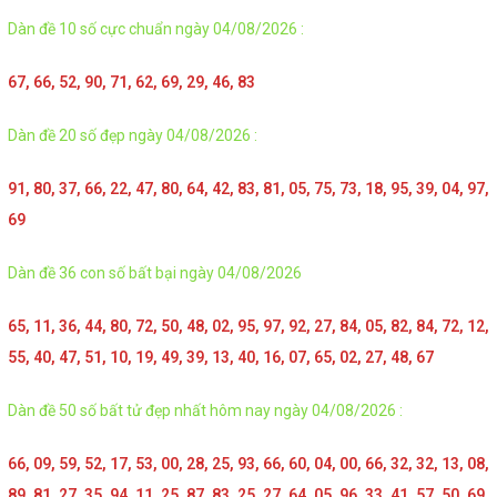
Dàn đề 10 số cực chuẩn ngày 04/08/2026 :
67, 66, 52, 90, 71, 62, 69, 29, 46, 83
Dàn đề 20 số đẹp ngày 04/08/2026 :
91, 80, 37, 66, 22, 47, 80, 64, 42, 83, 81, 05, 75, 73, 18, 95, 39, 04, 97,
69
Dàn đề 36 con số bất bại ngày 04/08/2026
65, 11, 36, 44, 80, 72, 50, 48, 02, 95, 97, 92, 27, 84, 05, 82, 84, 72, 12,
55, 40, 47, 51, 10, 19, 49, 39, 13, 40, 16, 07, 65, 02, 27, 48, 67
Dàn đề 50 số bất tử đẹp nhất hôm nay ngày 04/08/2026 :
66, 09, 59, 52, 17, 53, 00, 28, 25, 93, 66, 60, 04, 00, 66, 32, 32, 13, 08,
89, 81, 27, 35, 94, 11, 25, 87, 83, 25, 27, 64, 05, 96, 33, 41, 57, 50, 69,