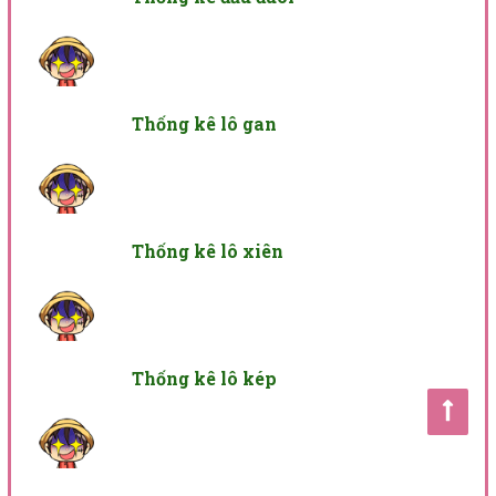
Thống kê lô gan
Thống kê lô xiên
Thống kê lô kép