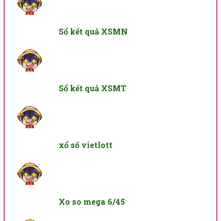
Sổ kết quả XSMN
Sổ kết quả XSMT
xổ số vietlott
Xo so mega 6/45