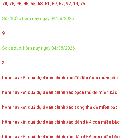
78, 78, 98, 86, 55, 58, 51, 89, 62, 92, 19, 75
Số đề đầu hôm nay ngày 04/08/2026 :
9
Số đề đuôi hôm nay ngày 04/08/2026 :
3
hôm nay kết quả dự đoán chính xác đề đầu đuôi miền bắc
hôm nay kết quả dự đoán chính xác bạch thủ đề miền bắc
hôm nay kết quả dự đoán chính xác song thủ đề miền bắc
hôm nay kết quả dự đoán chính xác dàn đề 4 con miền bắc
hôm nay kết quả dự đoán chính xác dàn đề 6 con miền bắc